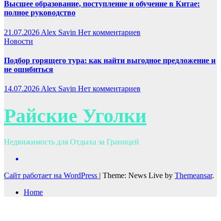
Высшее образование, поступление и обучение в Китае:
полное руководство
21.07.2026
Alex Savin
Нет комментариев
Новости
Подбор горящего тура: как найти выгодное предложение и
не ошибиться
14.07.2026
Alex Savin
Нет комментариев
Райские Уголки
Недвижимость для Отдыха за Границей
Сайт работает на WordPress
|
Theme: News Live by
Themeansar
.
Home