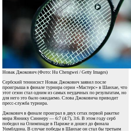
Новак Джокович
(Фото: Hu Chengwei / Getty Images)
Сербский теннисист Новак Джокович заявил после
проигрыша в финале турнира серии «Мастерс» в Шанхае, что
этот сезон стал одним из самых неудачных по результатам, но
для него это было ожидаемо. Слова Джоковича приводит
пресс-служба турнира.
Джокович в финале проиграл в двух сетах первой ракетке
мира Яннику Синнеру — 6:7 (4:7), 3:6. В этом году серб
победил на Олимпиаде в Париже и дошел до финала
Уимблдона. В случае победы в Шанхае он стал бы третьим