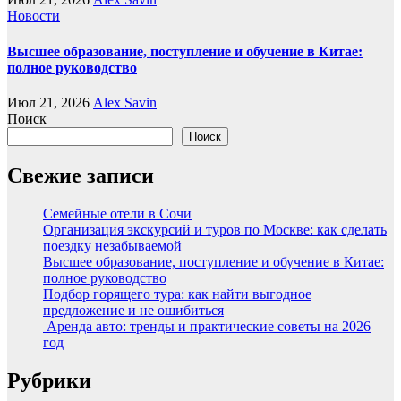
Новости
Высшее образование, поступление и обучение в Китае:
полное руководство
Июл 21, 2026
Alex Savin
Поиск
Поиск
Свежие записи
Семейные отели в Сочи
Организация экскурсий и туров по Москве: как сделать
поездку незабываемой
Высшее образование, поступление и обучение в Китае:
полное руководство
Подбор горящего тура: как найти выгодное
предложение и не ошибиться
Аренда авто: тренды и практические советы на 2026
год
Рубрики