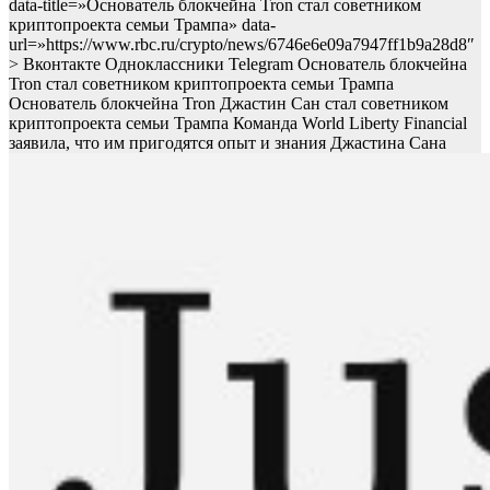
data-title=»Основатель блокчейна Tron стал советником
криптопроекта семьи Трампа» data-
url=»https://www.rbc.ru/crypto/news/6746e6e09a7947ff1b9a28d8″
> Вконтакте Одноклассники Telegram Основатель блокчейна
Tron стал советником криптопроекта семьи Трампа
Основатель блокчейна Tron Джастин Сан стал советником
криптопроекта семьи Трампа
Команда World Liberty Financial
заявила, что им пригодятся опыт и знания Джастина Сана