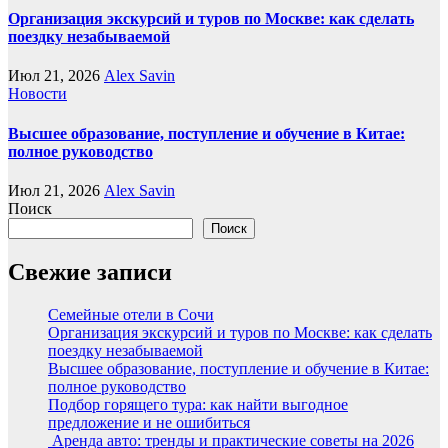
Организация экскурсий и туров по Москве: как сделать
поездку незабываемой
Июл 21, 2026
Alex Savin
Новости
Высшее образование, поступление и обучение в Китае:
полное руководство
Июл 21, 2026
Alex Savin
Поиск
Поиск
Свежие записи
Семейные отели в Сочи
Организация экскурсий и туров по Москве: как сделать
поездку незабываемой
Высшее образование, поступление и обучение в Китае:
полное руководство
Подбор горящего тура: как найти выгодное
предложение и не ошибиться
Аренда авто: тренды и практические советы на 2026