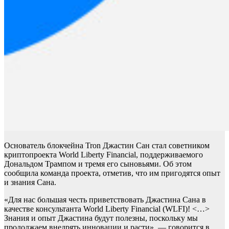
Основатель блокчейна Tron Джастин Сан стал советником
криптопроекта World Liberty Financial, поддерживаемого
Дональдом Трампом и тремя его сыновьями. Об этом
сообщила команда проекта, отметив, что им пригодятся опыт
и знания Сана.
«Для нас большая честь приветствовать Джастина Сана в
качестве консультанта World Liberty Financial (WLFI)! <…>
Знания и опыт Джастина будут полезны, поскольку мы
продолжаем внедрять инновации и расти», — говорится в