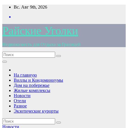
Перейти
Вс. Авг 9th, 2026
к
содержимому
Райские Уголки
Недвижимость для Отдыха за Границей
На главную
Виллы и Кондоминиумы
Дом на побережье
Жилые комплексы
Новости
Отели
Разное
Экзотические курорты
Новости