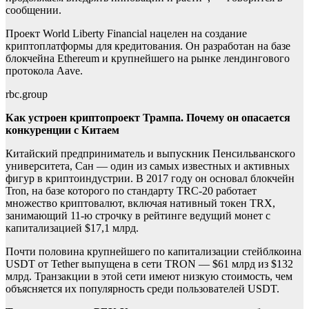
сообщении.
Проект World Liberty Financial нацелен на создание
криптоплатформы для кредитования. Он разработан на базе
блокчейна Ethereum и крупнейшего на рынке лендингового
протокола Aave.
rbc.group
Как устроен криптопроект Трампа. Почему он опасается
конкуренции с Китаем
Китайский предприниматель и выпускник Пенсильванского
университета, Сан — один из самых известных и активных
фигур в криптоиндустрии. В 2017 году он основал блокчейн
Tron, на базе которого по стандарту TRC-20 работает
множество криптовалют, включая нативный токен TRX,
занимающий 11-ю строчку в рейтинге ведущий монет с
капитализацией $17,1 млрд.
Почти половина крупнейшего по капитализации стейблкоина
USDT от Tether выпущена в сети TRON — $61 млрд из $132
млрд. Транзакции в этой сети имеют низкую стоимость, чем
объясняется их популярность среди пользователей USDT.