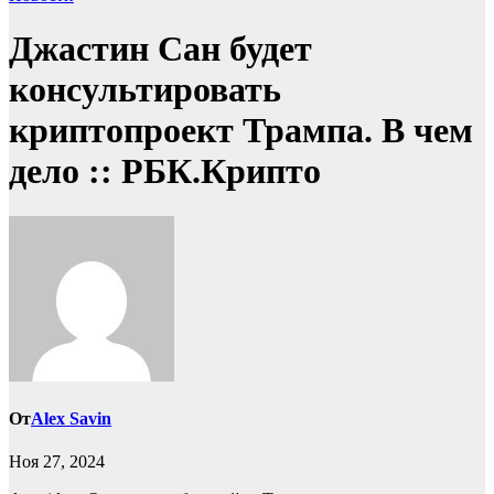
Джастин Сан будет
консультировать
криптопроект Трампа. В чем
дело :: РБК.Крипто
От
Alex Savin
Ноя 27, 2024