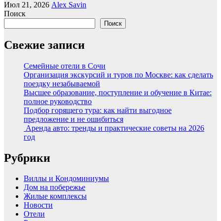
Июл 21, 2026
Alex Savin
Поиск
Поиск
Свежие записи
Семейные отели в Сочи
Организация экскурсий и туров по Москве: как сделать
поездку незабываемой
Высшее образование, поступление и обучение в Китае:
полное руководство
Подбор горящего тура: как найти выгодное
предложение и не ошибиться
Аренда авто: тренды и практические советы на 2026
год
Рубрики
Виллы и Кондоминиумы
Дом на побережье
Жилые комплексы
Новости
Отели