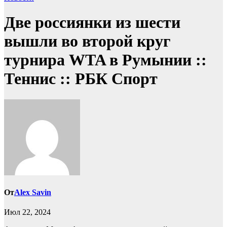
Две россиянки из шести
вышли во второй круг
турнира WTA в Румынии ::
Теннис :: РБК Спорт
От
Alex Savin
Июл 22, 2024