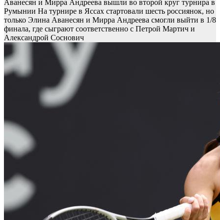
Аванесян и Мирра Андреева вышли во второй круг турнира в
Румынии
На турнире в Яссах стартовали шесть россиянок, но
только Элина Аванесян и Мирра Андреева смогли выйти в 1/8
финала, где сыграют соответственно с Петрой Мартич и
Александрой Соснович