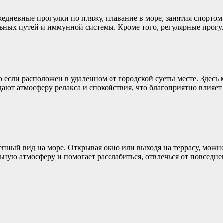
дневные прогулки по пляжу, плавание в море, занятия спортом н
льных путей и иммунной системы. Кроме того, регулярные прог
 если расположен в удаленном от городской суеты месте. Здесь
ают атмосферу релакса и спокойствия, что благоприятно влияет 
епный вид на море. Открывая окно или выходя на террасу, можн
льную атмосферу и помогает расслабиться, отвлечься от повседн