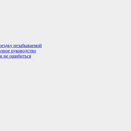
поездку незабываемой
олное руководство
 и не ошибиться