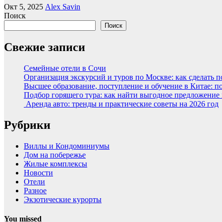
Окт 5, 2025
Alex Savin
Поиск
Поиск
Свежие записи
Семейные отели в Сочи
Организация экскурсий и туров по Москве: как сделать 
Высшее образование, поступление и обучение в Китае: п
Подбор горящего тура: как найти выгодное предложение
Аренда авто: тренды и практические советы на 2026 год
Рубрики
Виллы и Кондоминиумы
Дом на побережье
Жилые комплексы
Новости
Отели
Разное
Экзотические курорты
You missed