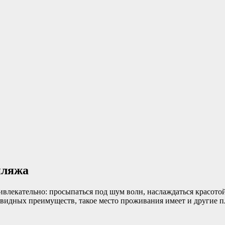
пляжа
ивлекательно: просыпаться под шум волн, наслаждаться красотой
чевидных преимуществ, такое место проживания имеет и другие 