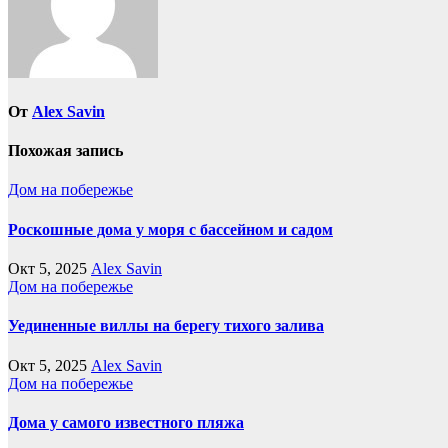
От
Alex Savin
Похожая запись
Дом на побережье
Роскошные дома у моря с бассейном и садом
Окт 5, 2025
Alex Savin
Дом на побережье
Уединенные виллы на берегу тихого залива
Окт 5, 2025
Alex Savin
Дом на побережье
Дома у самого известного пляжа