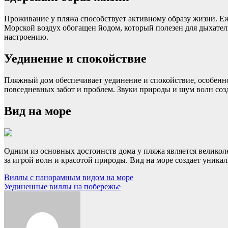
Проживание у пляжа способствует активному образу жизни. Еже
Морской воздух обогащен йодом, который полезен для дыхате
настроению.
Уединение и спокойствие
Пляжный дом обеспечивает уединение и спокойствие, особенно
повседневных забот и проблем. Звуки природы и шум волн созд
Вид на море
Одним из основных достоинств дома у пляжа является великол
за игрой волн и красотой природы. Вид на море создает уника
Навигация
Виллы с панорамным видом на море
Уединенные виллы на побережье
по
записям