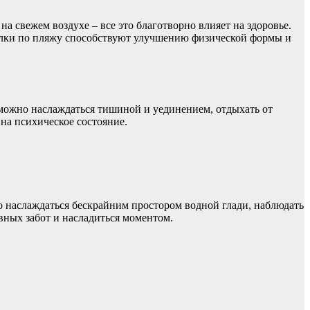
а свежем воздухе – все это благотворно влияет на здоровье.
улки по пляжу способствуют улучшению физической формы и
 можно наслаждаться тишиной и уединением, отдыхать от
на психическое состояние.
о наслаждаться бескрайним простором водной глади, наблюдать
евных забот и насладиться моментом.