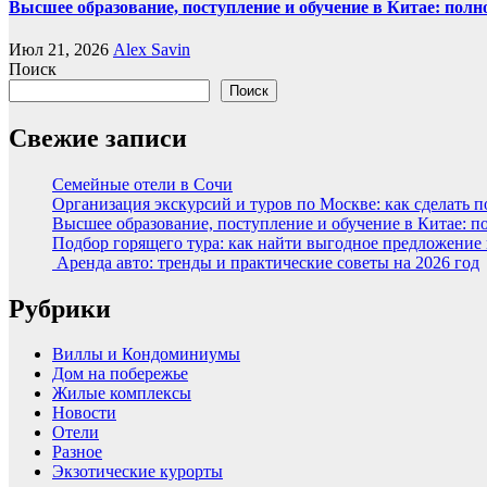
Высшее образование, поступление и обучение в Китае: полн
Июл 21, 2026
Alex Savin
Поиск
Поиск
Свежие записи
Семейные отели в Сочи
Организация экскурсий и туров по Москве: как сделать 
Высшее образование, поступление и обучение в Китае: п
Подбор горящего тура: как найти выгодное предложение
Аренда авто: тренды и практические советы на 2026 год
Рубрики
Виллы и Кондоминиумы
Дом на побережье
Жилые комплексы
Новости
Отели
Разное
Экзотические курорты