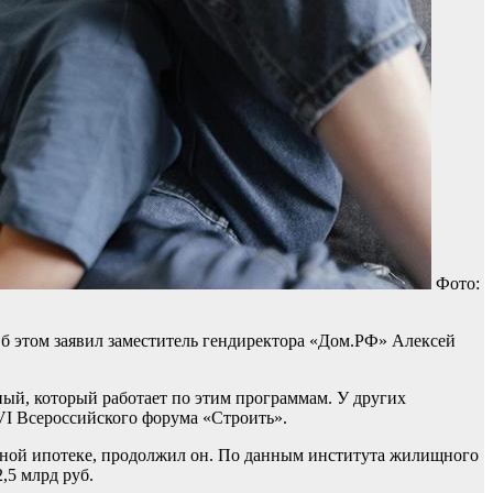
Фото:
Об этом заявил заместитель гендиректора «Дом.РФ» Алексей
ный, который работает по этим программам. У других
VI Всероссийского форума «Строить».
ейной ипотеке, продолжил он. По данным института жилищного
,5 млрд руб.