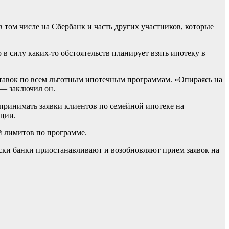
 том числе на Сбербанк и часть других участников, которые
в силу каких-то обстоятельств планирует взять ипотеку в
ставок по всем льготным ипотечным программам. «Опираясь на
 — заключил он.
 принимать заявки клиентов по семейной ипотеке на
ации.
й лимитов по программе.
ески банки приостанавливают и возобновляют прием заявок на