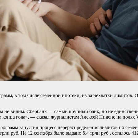
рамм, в том числе семейной ипотеки, из-за нехватки лимитов. 
мы не видим. Сбербанк — самый крупный банк, но не единствен
о конца года», — сказал журналистам Алексей Ниденс на полях 
 программ запустил процесс перераспределения лимитов по сем
лн руб. На 12 сентября было выдано 5,4 трлн руб., осталось 412