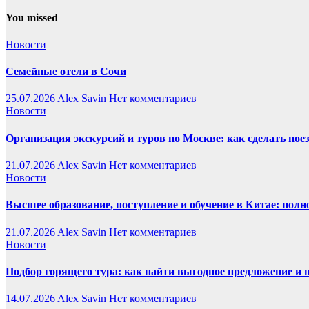
You missed
Новости
Семейные отели в Сочи
25.07.2026
Alex Savin
Нет комментариев
Новости
Организация экскурсий и туров по Москве: как сделать пое
21.07.2026
Alex Savin
Нет комментариев
Новости
Высшее образование, поступление и обучение в Китае: полн
21.07.2026
Alex Savin
Нет комментариев
Новости
Подбор горящего тура: как найти выгодное предложение и 
14.07.2026
Alex Savin
Нет комментариев