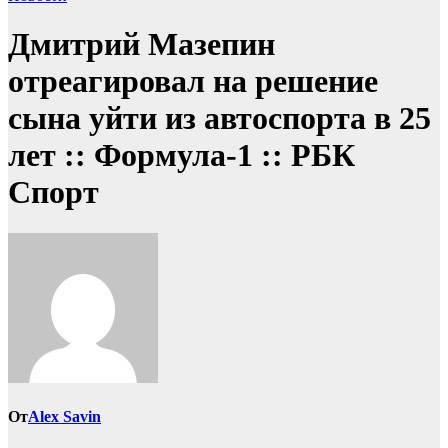
Дмитрий Мазепин
отреагировал на решение
сына уйти из автоспорта в 25
лет :: Формула-1 :: РБК
Спорт
От
Alex Savin