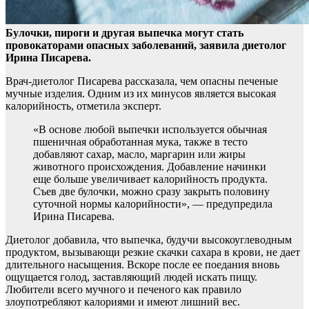
Булочки, пироги и другая выпечка могут стать
провокаторами опасных заболеваний, заявила диетолог
Ирина Писарева.
Врач-диетолог Писарева рассказала, чем опасны
печеные
мучные изделия. Одним из их минусов является высокая
калорийность, отметила эксперт.
«В основе любой выпечки используется обычная
пшеничная обработанная мука, также в тесто
добавляют сахар, масло, маргарин или жиры
животного происхождения. Добавление начинки
еще больше увеличивает калорийность продукта.
Съев две булочки, можно сразу закрыть половину
суточной нормы калорийности», — предупредила
Ирина Писарева.
Диетолог добавила, что выпечка, будучи высокоуглеводным
продуктом, вызывающи резкие скачки сахара в крови, не дает
длительного насыщения. Вскоре после ее поедания вновь
ощущается голод, заставляющий людей искать пищу.
Любители всего мучного и печеного как правило
злоупотребляют калориями и имеют лишний вес.