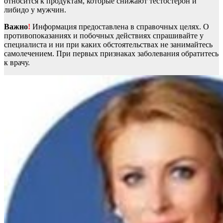
относится к продуктам, которые снижают тестостерон и
либидо у мужчин.
Важно
!
Информация предоставлена в справочных целях. О
противопоказаниях и побочных действиях спрашивайте у
специалиста и ни при каких обстоятельствах не занимайтесь
самолечением. При первых признаках заболевания обратитесь
к врачу.