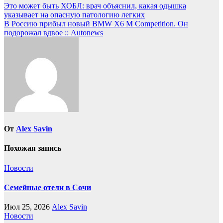
Навигация
Это может быть ХОБЛ: врач объяснил, какая одышка
указывает на опасную патологию легких
по
В Россию прибыл новый BMW X6 M Competition. Он
записям
подорожал вдвое :: Autonews
От
Alex Savin
Похожая запись
Новости
Семейные отели в Сочи
Июл 25, 2026
Alex Savin
Новости