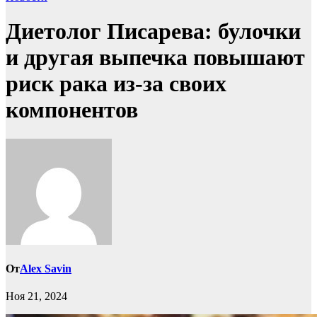
Диетолог Писарева: булочки
и другая выпечка повышают
риск рака из-за своих
компонентов
От
Alex Savin
Ноя 21, 2024