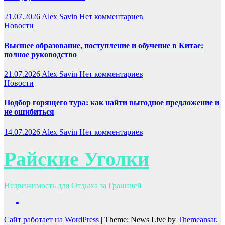
21.07.2026
Alex Savin
Нет комментариев
Новости
Высшее образование, поступление и обучение в Китае:
полное руководство
21.07.2026
Alex Savin
Нет комментариев
Новости
Подбор горящего тура: как найти выгодное предложение и
не ошибиться
14.07.2026
Alex Savin
Нет комментариев
Райские Уголки
Недвижимость для Отдыха за Границей
Сайт работает на WordPress
|
Theme: News Live by
Themeansar
.