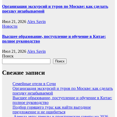
Организация экскурсий и туров по Москве: как сделать
поездку незабываемой
Июл 21, 2026
Alex Savin
Новости
Высшее образование, поступление и обучение в Китае:
полное руководство
Июл 21, 2026
Alex Savin
Поиск
Поиск
Свежие записи
Семейные отели в Сочи
Организация экскурсий и туров по Москве: как сделать
поездку незабываемой
Высшее образование, поступление и обучение в Китае:
полное руководство
Подбор горящего тура: как найти выгодное
предложение и не ошибиться
Аренда авто: тренды и практические советы на 2026