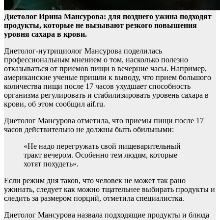
Диетолог Ирина Мансурова: для позднего ужина подходят
продукты, которые не вызывают резкого повышения
уровня сахара в крови.
Диетолог-нутрициолог Мансурова
поделилась
профессиональным мнением о том, насколько полезно
отказываться от приемов пищи в вечерние часы. Например,
американские ученые пришли к выводу, что прием большого
количества пищи после 17 часов ухудшает способность
организма регулировать и стабилизировать уровень сахара в
крови, об этом сообщил aif.ru.
Диетолог Мансурова отметила, что приемы пищи после 17
часов действительно не должны быть обильными:
«Не надо перегружать свой пищеварительный
тракт вечером. Особенно тем людям, которые
хотят похудеть».
Если режим дня таков, что человек не может так рано
ужинать, следует как можно тщательнее выбирать продукты и
следить за размером порций, отметила специалистка.
Диетолог Мансурова назвала подходящие продукты и блюда