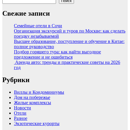
Поиск
Свежие записи
Семейные отели в Сочи
Организация экскурсий и туров по Москве: как сделать
поездку незабываемой
Высшее образование, поступление и обучение в Китае:
полное руководство
Подбор горящего тура: как найти выгодное
предложение и не ошибиться
Аренда авто: тренды и практические советы на 2026
год
Рубрики
Виллы и Кондоминиумы
Дом на побережье
Жилые комплексы
Новости
Отели
Разное
Экзотические курорты