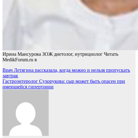
Ирина Мансурова ЗОЖ диетолог, нутрициолог
Читать
MedikForum.ru в
Навигация
Врач Летягина рассказала, когда можно и нельзя пропускать
завтрак
по
Гастроэнтеролог Сухорукова: сыр может быть опасен при
записям
имеющейся гипертонии