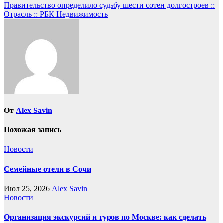
по
Правительство определило судьбу шести сотен долгостроев ::
записям
Отрасль :: РБК Недвижимость
От
Alex Savin
Похожая запись
Новости
Семейные отели в Сочи
Июл 25, 2026
Alex Savin
Новости
Организация экскурсий и туров по Москве: как сделать