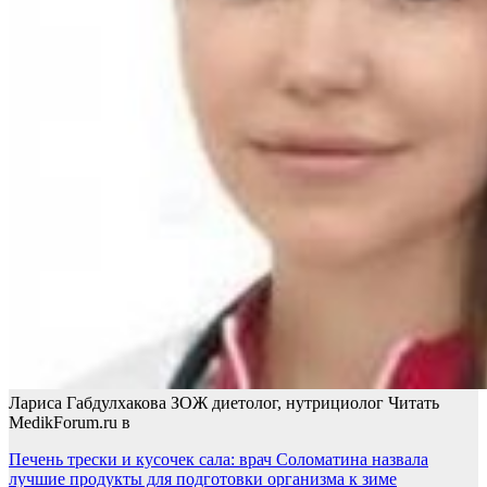
Лариса Габдулхакова ЗОЖ диетолог, нутрициолог
Читать
MedikForum.ru в
Навигация
Печень трески и кусочек сала: врач Соломатина назвала
лучшие продукты для подготовки организма к зиме