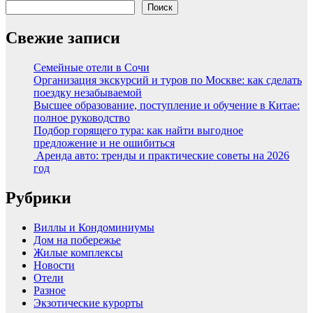
Поиск
Свежие записи
Семейные отели в Сочи
Организация экскурсий и туров по Москве: как сделать
поездку незабываемой
Высшее образование, поступление и обучение в Китае:
полное руководство
Подбор горящего тура: как найти выгодное
предложение и не ошибиться
Аренда авто: тренды и практические советы на 2026
год
Рубрики
Виллы и Кондоминиумы
Дом на побережье
Жилые комплексы
Новости
Отели
Разное
Экзотические курорты