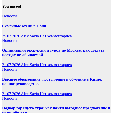
You missed
Новости
Семейные отели в Сочи
25.07.2026
Alex Savin
Нет комментариев
Новости
Организация экскурсий и туров по Москве: как сделать
поездку незабываемой
21.07.2026
Alex Savin
Нет комментариев
Новости
Высшее образование, поступление и обучение в Китае:
полное руководство
21.07.2026
Alex Savin
Нет комментариев
Новости
Подбор горящего тура: как найти выгодное предложение и
не ошибиться