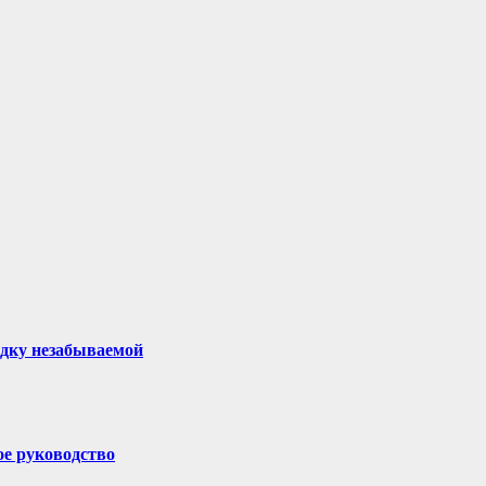
здку незабываемой
ое руководство