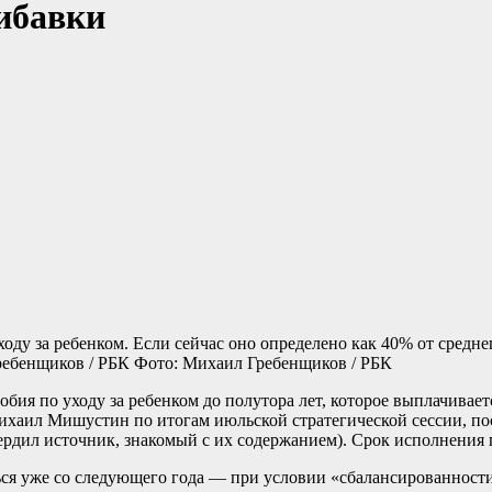
ибавки
ду за ребенком. Если сейчас оно определено как 40% от среднего
Фото: Михаил Гребенщиков / РБК
бия по уходу за ребенком до полутора лет, которое выплачивает
 Михаил Мишустин по итогам июльской стратегической сессии, 
ердил источник, знакомый с их содержанием). Срок исполнения 
ться уже со следующего года — при условии «сбалансированнос