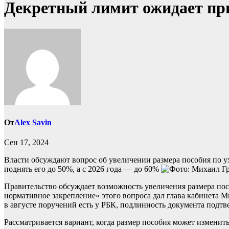
Декретный лимит ожидает пр
От
Alex Savin
Сен 17, 2024
Власти обсуждают вопрос об увеличении размера пособия по ухо
поднять его до 50%, а с 2026 года — до 60%
Правительство обсуждает возможность увеличения размера посо
нормативное закрепление» этого вопроса дал глава кабинета
в августе поручений есть у РБК, подлинность документа подтв
Рассматривается вариант, когда размер пособия может измени