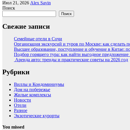
Июл 21, 2026
Alex Savin
Поиск
Поиск
Свежие записи
Семейные отели в Сочи
Организация экскурсий и туров по Москве: как сделать 
Высшее образование, поступление и обучение в Китае: п
Подбор горящего тура: как найти выгодное предложение
Аренда авто: тренды и практические советы на 2026 год
Рубрики
Виллы и Кондоминиумы
Дом на побережье
Жилые комплексы
Новости
Отели
Разное
Экзотические курорты
You missed