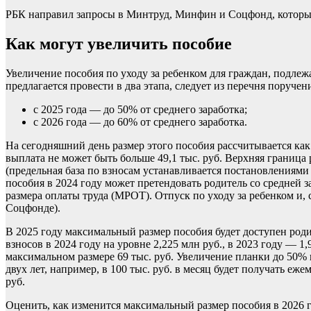
РБК направил запросы в Минтруд, Минфин и Соцфонд, которые 
Как могут увеличить пособие
Увеличение пособия по уходу за ребенком для граждан, подле
предлагается провести в два этапа, следует из перечня поручен
с 2025 года — до 50% от среднего заработка;
с 2026 года — до 60% от среднего заработка.
На сегодняшний день размер этого пособия рассчитывается как 
выплата не может быть больше 49,1 тыс. руб. Верхняя граница
(предельная база по взносам устанавливается постановлениям
пособия в 2024 году может претендовать родитель со средней 
размера оплаты труда (МРОТ). Отпуск по уходу за ребенком и,
Соцфонде).
В 2025 году максимальный размер пособия будет доступен родит
взносов в 2024 году на уровне 2,225 млн руб., в 2023 году — 
максимальном размере 69 тыс. руб. Увеличение планки до 50% 
двух лет, например, в 100 тыс. руб. в месяц будет получать еже
руб.
Оценить, как изменится максимальный размер пособия в 2026 