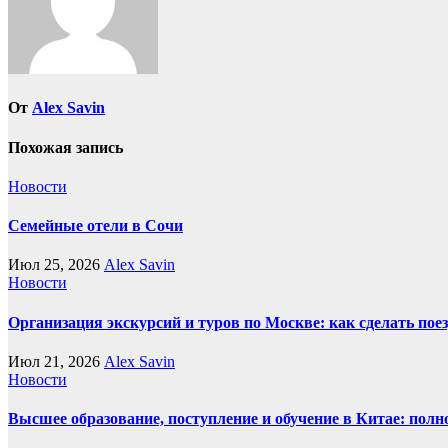
От
Alex Savin
Похожая запись
Новости
Семейные отели в Сочи
Июл 25, 2026
Alex Savin
Новости
Организация экскурсий и туров по Москве: как сделать пое
Июл 21, 2026
Alex Savin
Новости
Высшее образование, поступление и обучение в Китае: полн