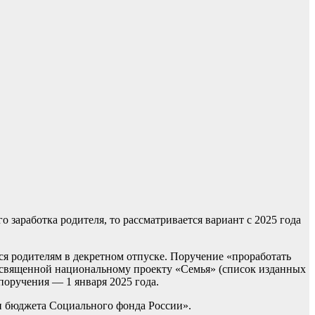
 заработка родителя, то рассматривается вариант с 2025 года
ся родителям в декретном отпуске. Поручение «проработать
посвященной национальному проекту «Семья» (список изданных
поручения — 1 января 2025 года.
ти бюджета Социального фонда России».