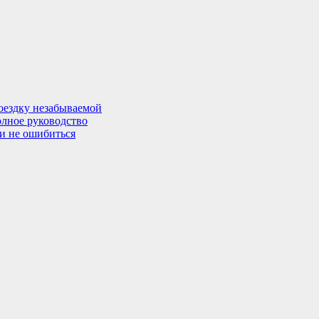
поездку незабываемой
олное руководство
 и не ошибиться