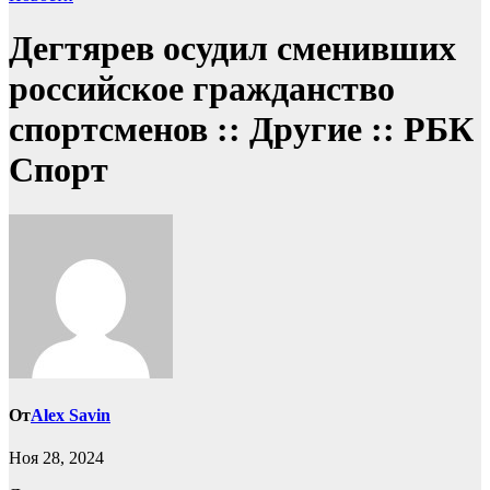
Дегтярев осудил сменивших
российское гражданство
спортсменов :: Другие :: РБК
Спорт
От
Alex Savin
Ноя 28, 2024