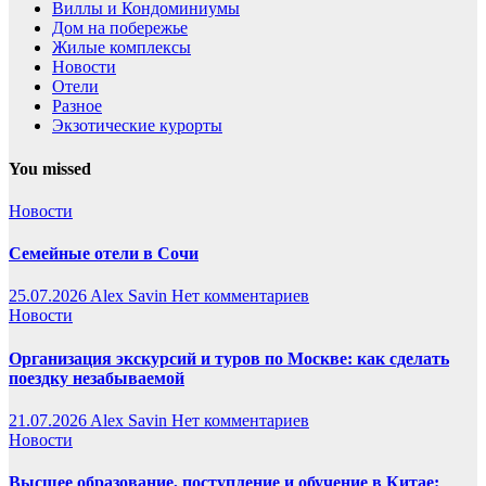
Виллы и Кондоминиумы
Дом на побережье
Жилые комплексы
Новости
Отели
Разное
Экзотические курорты
You missed
Новости
Семейные отели в Сочи
25.07.2026
Alex Savin
Нет комментариев
Новости
Организация экскурсий и туров по Москве: как сделать
поездку незабываемой
21.07.2026
Alex Savin
Нет комментариев
Новости
Высшее образование, поступление и обучение в Китае: