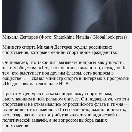
Михаил Дегтярев
(Фото: Shatokhina Natalia / Global look press)
Министр спорта Михаил Дегтярев осудил российских
спортсменов, которые сменили спортивное гражданство.
Он полагает, что такой шаг вызывает вопросы как у власти,
так и у общества. «Тех, кто сменил гражданство, осуждаю. К
тем, кто выступает под другим флагом, есть вопросы в
обществе», — сказал министр спорта в интервью в программе
«Поздняков» на телеканале НТВ.
При этом Дегтярев высказал поддержку спортсменам,
выступающим в нейтральном статусе. Он подчеркнул, что эти
спортсмены не отказывались от российского флага и гимна —
их лишили этих символов. По его мнению, важно понимать,
что возвращение этих атрибутов является юридической и
политической задачей, а не вопросом выбора самих
спортсменов.