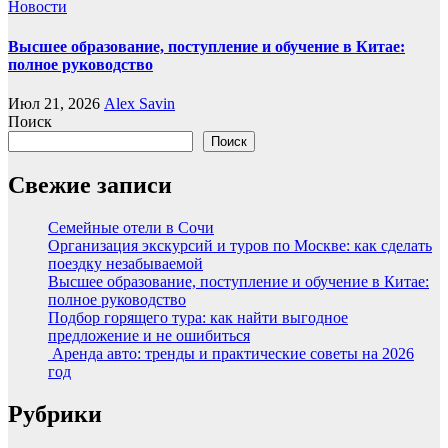
Новости
Высшее образование, поступление и обучение в Китае:
полное руководство
Июл 21, 2026
Alex Savin
Поиск
Поиск
Свежие записи
Семейные отели в Сочи
Организация экскурсий и туров по Москве: как сделать
поездку незабываемой
Высшее образование, поступление и обучение в Китае:
полное руководство
Подбор горящего тура: как найти выгодное
предложение и не ошибиться
Аренда авто: тренды и практические советы на 2026
год
Рубрики