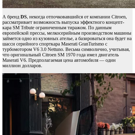
А бренд
DS
, некогда отпочковавшийся от компании Citroen,
рассматривает возможность выпуска эффектного концепт-
кара SM Tribute ограниченным тиражом. По данным
европейской прессы, мелкосерийным производством машины
займется одно из кузовных ателье, а базироваться она будет на
шасси серийного спорткара Maserati GranTurismo с
турбомотором V6 3.0 Nettuno. Весьма символично, учитывая,
что оригинальный Citroen SM 1970 года имел двигатель
Maserati V6. Предполагаемая цена автомобиля — один
миллион долларов.