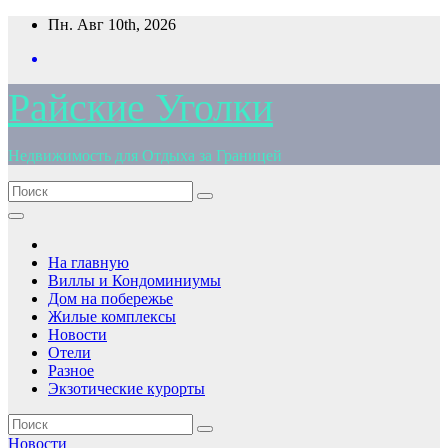
Перейти
Пн. Авг 10th, 2026
к
содержимому
Райские Уголки
Недвижимость для Отдыха за Границей
На главную
Виллы и Кондоминиумы
Дом на побережье
Жилые комплексы
Новости
Отели
Разное
Экзотические курорты
Новости