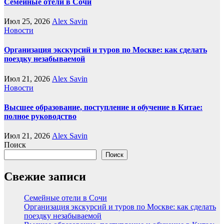
Семейные отели в Сочи
Июл 25, 2026
Alex Savin
Новости
Организация экскурсий и туров по Москве: как сделать
поездку незабываемой
Июл 21, 2026
Alex Savin
Новости
Высшее образование, поступление и обучение в Китае:
полное руководство
Июл 21, 2026
Alex Savin
Поиск
Поиск
Свежие записи
Семейные отели в Сочи
Организация экскурсий и туров по Москве: как сделать
поездку незабываемой