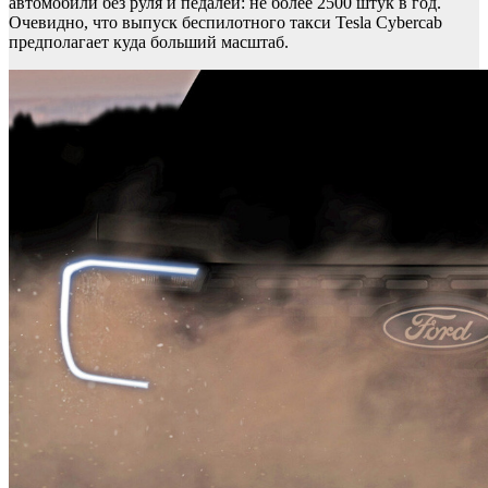
автомобили без руля и педалей: не более 2500 штук в год.
Очевидно, что выпуск беспилотного такси Tesla Cybercab
предполагает куда больший масштаб.