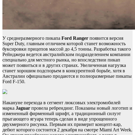
У среднеразмерного пикапа
Ford Ranger
появится версия
Super Duty, главным отличием которой станет возможность
буксировки прицепов массой до 4,5 тонны. Разработка такого
Рейнджера ведется австралийским подразделением компании
специально для местного рынка, но впоследствии пикап
может появиться и в других странах. Увеличенная нагрузка
станет хорошим подспорьем в конкурентной борьбе, хотя в
Австралии официально продаются и полноразмерные пикапы
Ford F-150.
Накануне перехода в сегмент люксовых электромобилей
марка
Jaguar
провела ребрендинг. Показаны новый логотип и
измененный фирменный шрифт, а традиционный силуэт
прыгающего ягуара теперь сделан в виде упрощенного
двухмерного рисунка. Первым их примерит концепт-кар,
дебют которого состоится 2 декабря на смотре Miami Art Week.