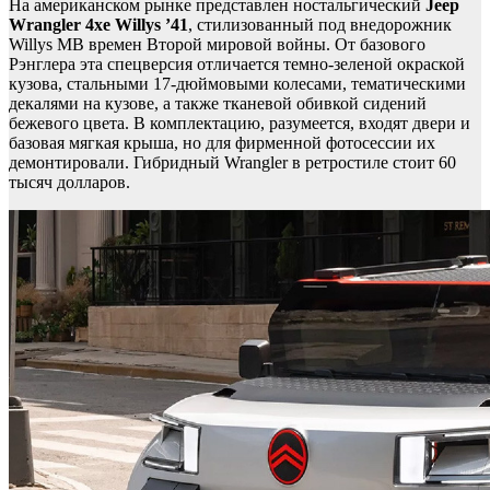
На американском рынке представлен ностальгический
Jeep
Wrangler 4xe Willys ’41
, стилизованный под внедорожник
Willys MB времен Второй мировой войны. От базового
Рэнглера эта спецверсия отличается темно-зеленой окраской
кузова, стальными 17-дюймовыми колесами, тематическими
декалями на кузове, а также тканевой обивкой сидений
бежевого цвета. В комплектацию, разумеется, входят двери и
базовая мягкая крыша, но для фирменной фотосессии их
демонтировали. Гибридный Wrangler в ретростиле стоит 60
тысяч долларов.