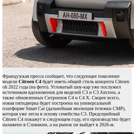
Французская пресса сообщает, что следующее поколение
модели
Citroen C4
будет иметь общий стиль концепта Citroen
oli 2022 года (на фото). Угловатый шоу-кар уже послужил
источником вдохновения для моделей C3 и C3 Aircross, а
также обновленных Ситроенов C4 и C4 X. Скорее всего,
новая пятидверка будет построена на универсальной
платформе Smart Car (дальнейшая эволюция тележки CMP),
которая уже легла в основу семейства C3. Предсерийный
Citroen C4 покажут в следующем году, его производство будет
налажено в Словакии, а на рынок он выйдет в 2026-м.