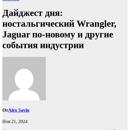
Дайджест дня:
ностальгический Wrangler,
Jaguar по-новому и другие
события индустрии
От
Alex Savin
Ноя 21, 2024