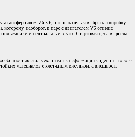
атмосферником V6 3.6, а теперь нельзя выбрать и коробку
, которому, наоборот, в паре с двигателем V6 отныне
клоподъемники и центральный замок. Стартовая цена выросла
й особенностью стал механизм трансформации сидений второго
стойких материалов с клетчатым рисунком, а внешность