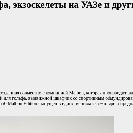
фа, экзоскелеты на УАЗе и дру
 созданная совместно с компанией Malbon, которая производит э
лей для гольфа, выдвижной шкафчик со спортивным обмундирова
 550 Malbon Edition выпущен в единственном экземпляре и пред