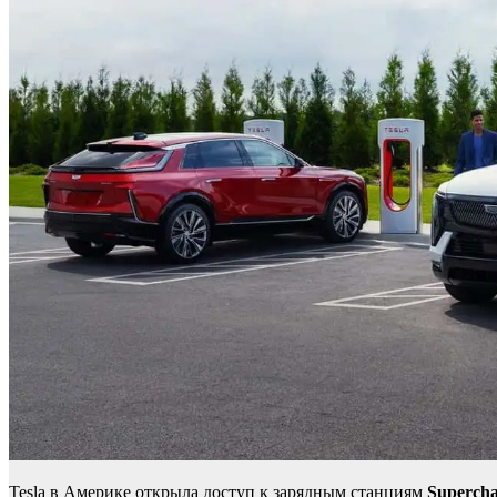
Tesla в Америке открыла доступ к зарядным станциям
Supercha