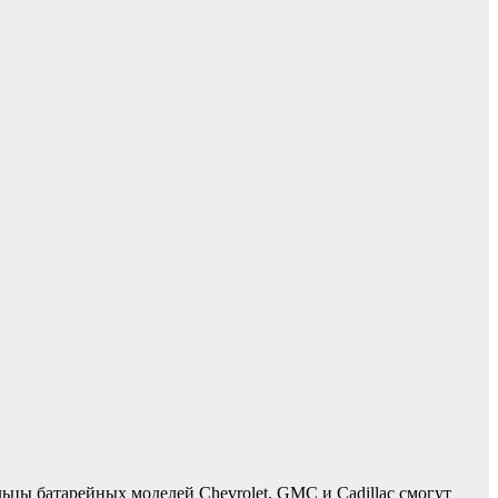
льцы батарейных моделей Chevrolet, GMC и Cadillac смогут