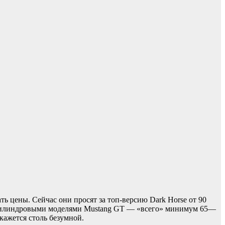
 цены. Сейчас они просят за топ-версию Dark Horse от 90
ьмицилиндровыми моделями Mustang GT — «всего» минимум 65—
кажется столь безумной.