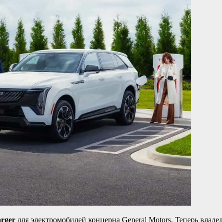
rger
для электромобилей концерна General Motors. Теперь владе