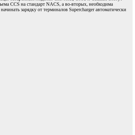
зъема CCS на стандарт NACS, а во-вторых, необходима
 начинать зарядку от терминалов Supercharger автоматически