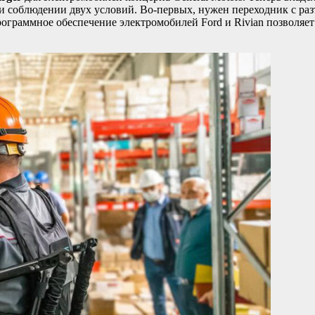
ри соблюдении двух условий. Во-первых, нужен переходник с ра
рограммное обеспечение электромобилей Ford и Rivian позволяет