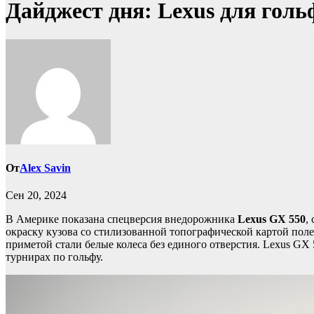
Дайджест дня: Lexus для голь
От
Alex Savin
Сен 20, 2024
В Америке показана спецверсия внедорожника
Lexus
GX 550
,
окраску кузова со стилизованной топографической картой по
приметой стали белые колеса без единого отверстия. Lexus GX
турнирах по гольфу.