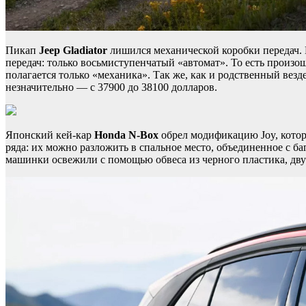
Пикап
Jeep Gladiator
лишился механической коробки передач. 
передач: только восьмиступенчатый «автомат». То есть произош
полагается только «механика». Так же, как и родственный вез
незначительно — с 37900 до 38100 долларов.
Японский кей-кар
Honda N-Box
обрел модификацию Joy, котор
ряда: их можно разложить в спальное место, объединенное с б
машинки освежили с помощью обвеса из черного пластика, двух