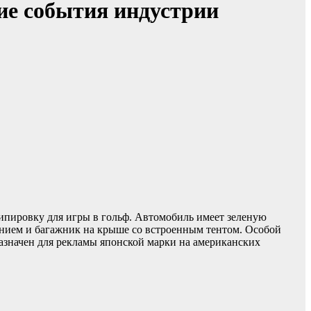
гие события индустрии
кипировку для игры в гольф. Автомобиль имеет зеленую
нием и багажник на крыше со встроенным тентом. Особой
назначен для рекламы японской марки на американских