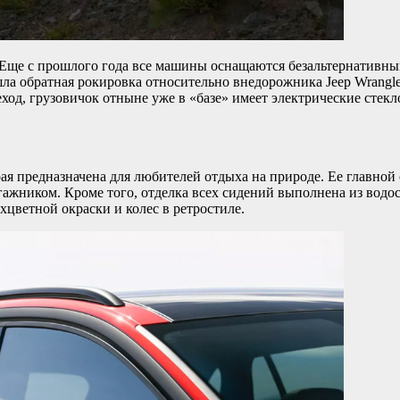
Еще с прошлого года все машины оснащаются безальтернативным 
ла обратная рокировка относительно внедорожника Jeep Wrangler
деход, грузовичок отныне уже в «базе» имеет электрические сте
ая предназначена для любителей отдыха на природе. Ее главно
агажником. Кроме того, отделка всех сидений выполнена из водо
цветной окраски и колес в ретростиле.