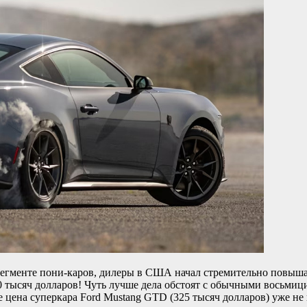
егменте пони-каров, дилеры в США начал стремительно повышать
т 60 тысяч долларов! Чуть лучше дела обстоят с обычными вос
 цена суперкара Ford Mustang GTD (325 тысяч долларов) уже не 