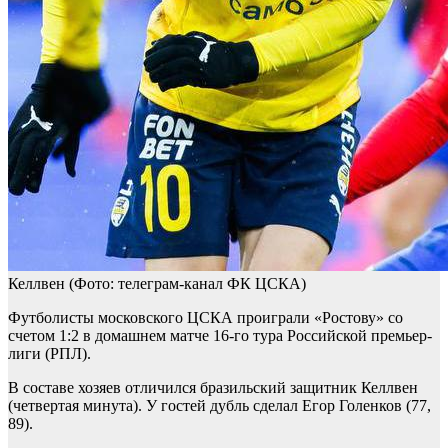
Келлвен
(Фото: телеграм-канал ФК ЦСКА)
Футболисты московского ЦСКА проиграли «Ростову» со
счетом 1:2 в домашнем матче 16-го тура Российской премьер-
лиги (РПЛ).
В составе хозяев отличился бразильский защитник Келлвен
(четвертая минута). У гостей дубль сделал Егор Голенков (77,
89).