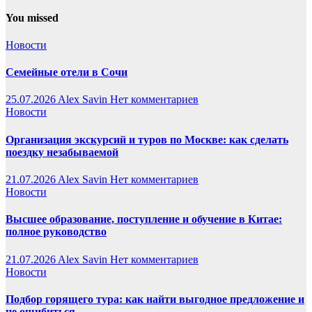
You missed
Новости
Семейные отели в Сочи
25.07.2026
Alex Savin
Нет комментариев
Новости
Организация экскурсий и туров по Москве: как сделать
поездку незабываемой
21.07.2026
Alex Savin
Нет комментариев
Новости
Высшее образование, поступление и обучение в Китае:
полное руководство
21.07.2026
Alex Savin
Нет комментариев
Новости
Подбор горящего тура: как найти выгодное предложение и
не ошибиться