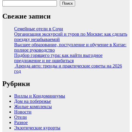
Поиск
Свежие записи
Семейные отели в Сочи
Организация экскурсий и туров по Москве: как сделать
поездку незабываемой
Высшее образование, поступление и обучение в Китае:
полное руководство
Подбор горящего тура: как найти выгодное
предложение и не ошибиться
Аренда авто: тренды и практические советы на 2026
год
Рубрики
Виллы и Кондоминиумы
Дом на побережье
Жилые комплексы
Новости
Отели
Разное
Экзотические курорты