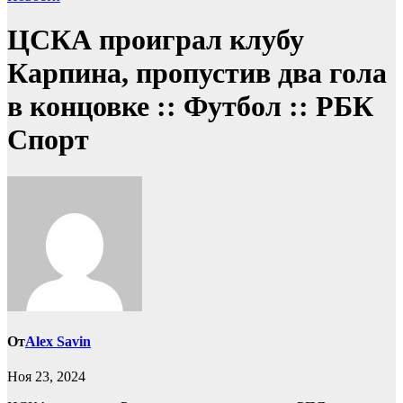
ЦСКА проиграл клубу
Карпина, пропустив два гола
в концовке :: Футбол :: РБК
Спорт
От
Alex Savin
Ноя 23, 2024