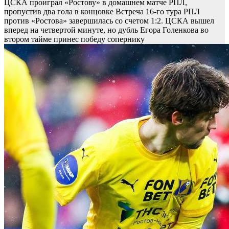
ЦСКА проиграл «Ростову» в домашнем матче РПЛ,
пропустив два гола в концовке
Встреча 16-го тура РПЛ
против «Ростова» завершилась со счетом 1:2. ЦСКА вышел
вперед на четвертой минуте, но дубль Егора Голенкова во
втором тайме принес победу сопернику