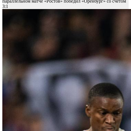
параллельном матче «Ростов» победил «Оренбург» со счетом
3:1