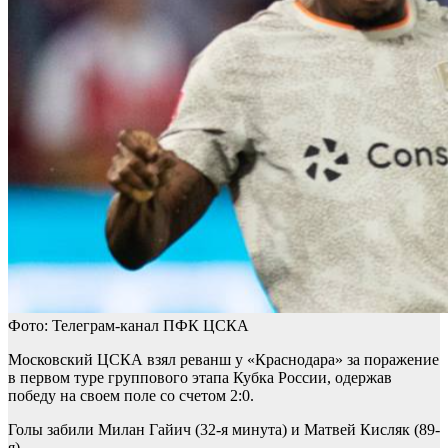
Фото: Телеграм-канал ПФК ЦСКА
Московский ЦСКА взял реванш у «Краснодара» за поражение
в первом туре группового этапа Кубка России, одержав
победу на своем поле со счетом 2:0.
Голы забили Милан Гайич (32-я минута) и Матвей Кисляк (89-
я).