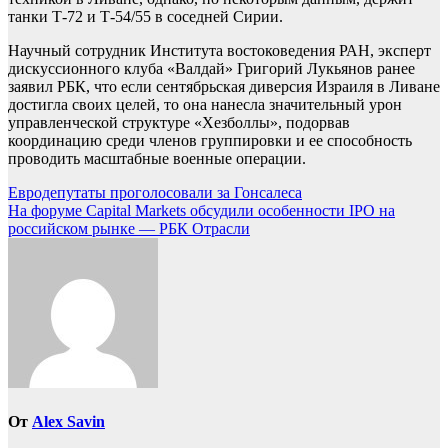
танки Т-72 и Т-54/55 в соседней Сирии.
Научный сотрудник Института востоковедения РАН, эксперт
дискуссионного клуба «Валдай» Григорий Лукьянов ранее
заявил РБК, что если сентябрьская диверсия Израиля в Ливане
достигла своих целей, то она нанесла значительный урон
управленческой структуре «Хезболлы», подорвав
координацию среди членов группировки и ее способность
проводить масштабные военные операции.
Навигация
Евродепутаты проголосовали за Гонсалеса
На форуме Capital Markets обсудили особенности IPO на
по
российском рынке — РБК Отрасли
записям
От
Alex Savin