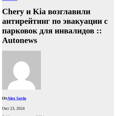
Chery и Kia возглавили
антирейтинг по эвакуации с
парковок для инвалидов ::
Autonews
От
Alex Savin
Окт 23, 2024