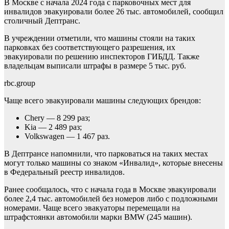
В Москве с начала 2024 года с парковочных мест для
инвалидов эвакуировали более 26 тыс. автомобилей, сообщил
столичный Дептранс.
В учреждении отметили, что машины стояли на таких
парковках без соответствующего разрешения, их
эвакуировали по решению инспекторов ГИБДД. Также
владельцам выписали штрафы в размере 5 тыс. руб.
rbc.group
Чаще всего эвакуировали машины следующих брендов:
Chery — 8 299 раз;
Kia — 2 489 раз;
Volkswagen — 1 467 раз.
В Дептрансе напомнили, что парковаться на таких местах
могут только машины со знаком «Инвалид», которые внесены
в Федеральный реестр инвалидов.
Ранее сообщалось, что с начала года в Москве эвакуировали
более 2,4 тыс. автомобилей без номеров либо с подложными
номерами. Чаще всего эвакуаторы перемещали на
штрафстоянки автомобили марки BMW (245 машин).