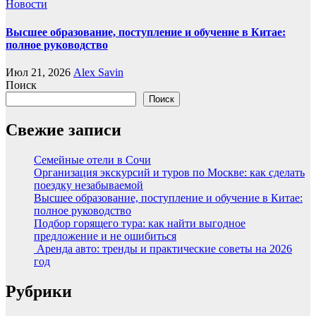
Новости
Высшее образование, поступление и обучение в Китае:
полное руководство
Июл 21, 2026
Alex Savin
Поиск
Поиск
Свежие записи
Семейные отели в Сочи
Организация экскурсий и туров по Москве: как сделать
поездку незабываемой
Высшее образование, поступление и обучение в Китае:
полное руководство
Подбор горящего тура: как найти выгодное
предложение и не ошибиться
Аренда авто: тренды и практические советы на 2026
год
Рубрики