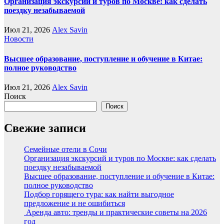
Организация экскурсий и туров по Москве: как сделать
поездку незабываемой
Июл 21, 2026
Alex Savin
Новости
Высшее образование, поступление и обучение в Китае:
полное руководство
Июл 21, 2026
Alex Savin
Поиск
Поиск
Свежие записи
Семейные отели в Сочи
Организация экскурсий и туров по Москве: как сделать
поездку незабываемой
Высшее образование, поступление и обучение в Китае:
полное руководство
Подбор горящего тура: как найти выгодное
предложение и не ошибиться
Аренда авто: тренды и практические советы на 2026
год