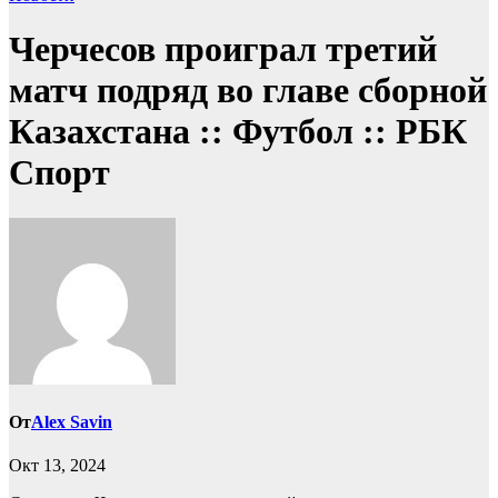
Черчесов проиграл третий
матч подряд во главе сборной
Казахстана :: Футбол :: РБК
Спорт
От
Alex Savin
Окт 13, 2024