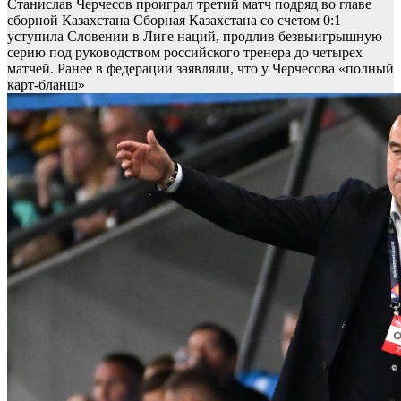
Станислав Черчесов проиграл третий матч подряд во главе
сборной Казахстана
Сборная Казахстана со счетом 0:1
уступила Словении в Лиге наций, продлив безвыигрышную
серию под руководством российского тренера до четырех
матчей. Ранее в федерации заявляли, что у Черчесова «полный
карт-бланш»