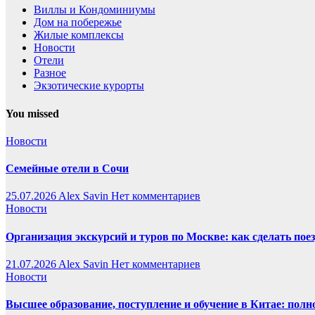
Виллы и Кондоминиумы
Дом на побережье
Жилые комплексы
Новости
Отели
Разное
Экзотические курорты
You missed
Новости
Семейные отели в Сочи
25.07.2026
Alex Savin
Нет комментариев
Новости
Организация экскурсий и туров по Москве: как сделать пое
21.07.2026
Alex Savin
Нет комментариев
Новости
Высшее образование, поступление и обучение в Китае: полн