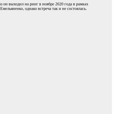
з он выходил на ринг в ноябре 2020 года в рамках
ельяненко, однако встреча так и не состоялась.