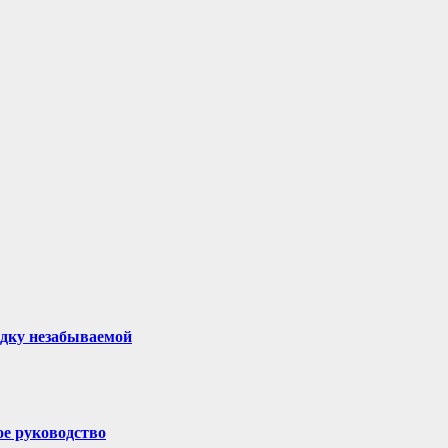
здку незабываемой
ое руководство