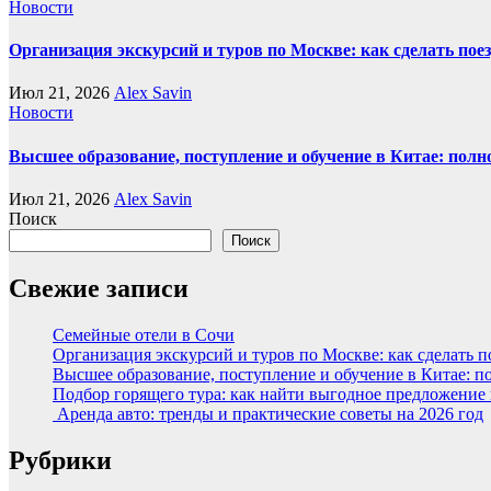
Новости
Организация экскурсий и туров по Москве: как сделать пое
Июл 21, 2026
Alex Savin
Новости
Высшее образование, поступление и обучение в Китае: полн
Июл 21, 2026
Alex Savin
Поиск
Поиск
Свежие записи
Семейные отели в Сочи
Организация экскурсий и туров по Москве: как сделать 
Высшее образование, поступление и обучение в Китае: п
Подбор горящего тура: как найти выгодное предложение
Аренда авто: тренды и практические советы на 2026 год
Рубрики