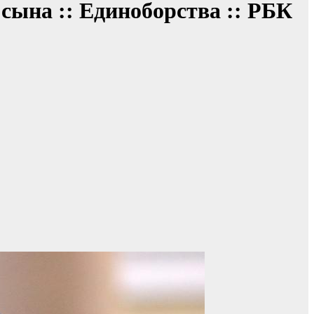
 сына :: Единоборства :: РБК