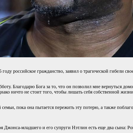
оду российское гражданство, заявил о трагической гибели свое
оту. Благодарю Бога за то, что он позволил мне вернуться домо
ако ничто не стоит того, чтобы лишать себя собственной жизни. 
семьи, пока она пытается пережить эту потерю, а также поблаго
 Джонса-младшего и его супруги Нэтлин есть еще два сына: Рой