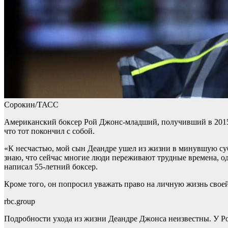
Сорокин/ТАСС
Американский боксер Рой Джонс-младший, получивший в 2015 г
что тот покончил с собой.
«К несчастью, мой сын Деандре ушел из жизни в минувшую субб
знаю, что сейчас многие люди переживают трудные времена, одн
написал 55-летний боксер.
Кроме того, он попросил уважать право на личную жизнь своей 
rbc.group
Подробности ухода из жизни Деандре Джонса неизвестны. У Роя