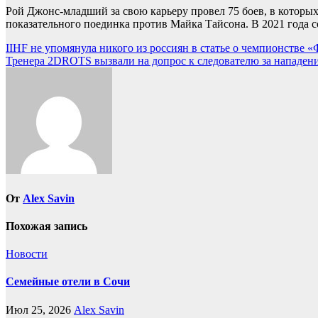
Рой Джонс-младший за свою карьеру провел 75 боев, в которых
показательного поединка против Майка Тайсона. В 2021 года 
Навигация
IIHF не упомянула никого из россиян в статье о чемпионстве «
Тренера 2DROTS вызвали на допрос к следователю за нападение
по
записям
От
Alex Savin
Похожая запись
Новости
Семейные отели в Сочи
Июл 25, 2026
Alex Savin