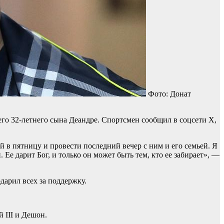
Фото: Донат
го 32-летнего сына Деандре. Спортсмен сообщил в соцсети X,
й в пятницу и провести последний вечер с ним и его семьей. Я
Ее дарит Бог, и только он может быть тем, кто ее забирает», —
дарил всех за поддержку.
 III и Дешон.