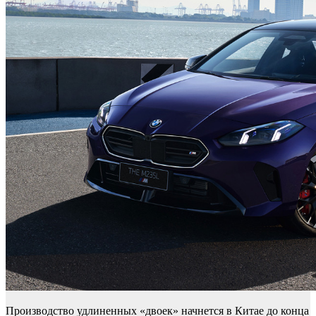
Производство удлиненных «двоек» начнется в Китае до конца