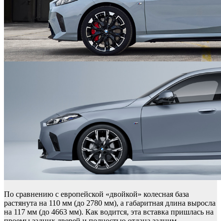
По сравнению с европейской «двойкой» колесная база
растянута на 110 мм (до 2780 мм), а габаритная длина выросла
на 117 мм (до 4663 мм). Как водится, эта вставка пришлась на
проемы задних дверей и полностью отдана задним