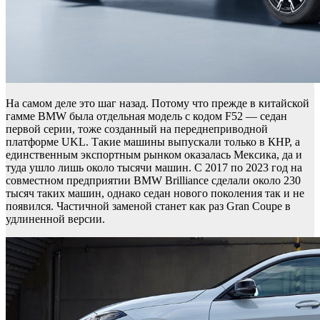
На самом деле это шаг назад. Потому что прежде в китайской
гамме BMW была отдельная модель с кодом F52 — седан
первой серии, тоже созданный на переднеприводной
платформе UKL. Такие машины выпускали только в КНР, а
единственным экспортным рынком оказалась Мексика, да и
туда ушло лишь около тысячи машин. С 2017 по 2023 год на
совместном предприятии BMW Brilliance сделали около 230
тысяч таких машин, однако седан нового поколения так и не
появился. Частичной заменой станет как раз Gran Coupe в
удлиненной версии.