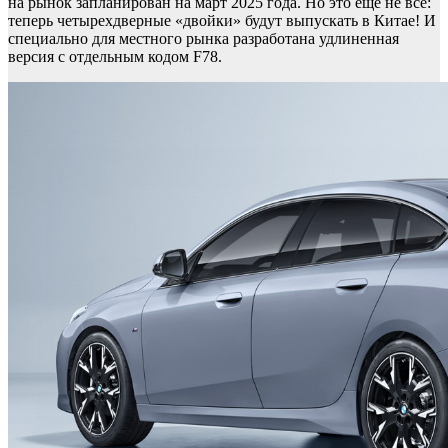
на рынок запланирован на март 2025 года. Но это еще не все:
теперь четырехдверные «двойки» будут выпускать в Китае! И
специально для местного рынка разработана удлиненная
версия с отдельным кодом F78.