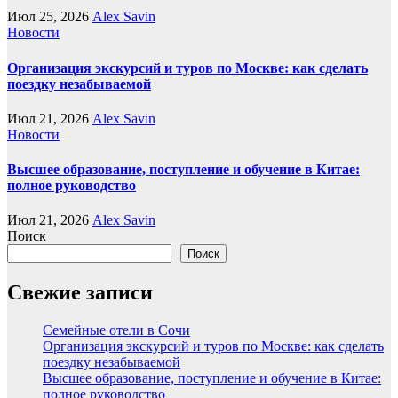
Июл 25, 2026
Alex Savin
Новости
Организация экскурсий и туров по Москве: как сделать
поездку незабываемой
Июл 21, 2026
Alex Savin
Новости
Высшее образование, поступление и обучение в Китае:
полное руководство
Июл 21, 2026
Alex Savin
Поиск
Поиск
Свежие записи
Семейные отели в Сочи
Организация экскурсий и туров по Москве: как сделать
поездку незабываемой
Высшее образование, поступление и обучение в Китае:
полное руководство