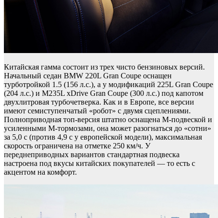
Китайская гамма состоит из трех чисто бензиновых версий.
Начальный седан BMW 220L Gran Coupe оснащен
турботройкой 1.5 (156 л.с.), а у модификаций 225L Gran Coupe
(204 л.с.) и M235L xDrive Gran Coupe (300 л.с.) под капотом
двухлитровая турбочетверка. Как и в Европе, все версии
имеют семиступенчатый «робот» с двумя сцеплениями.
Полноприводная топ-версия штатно оснащена M-подвеской и
усиленными M-тормозами, она может разогнаться до «сотни»
за 5,0 с (против 4,9 с у европейской модели), максимальная
скорость ограничена на отметке 250 км/ч. У
переднеприводных вариантов стандартная подвеска
настроена под вкусы китайских покупателей — то есть с
акцентом на комфорт.