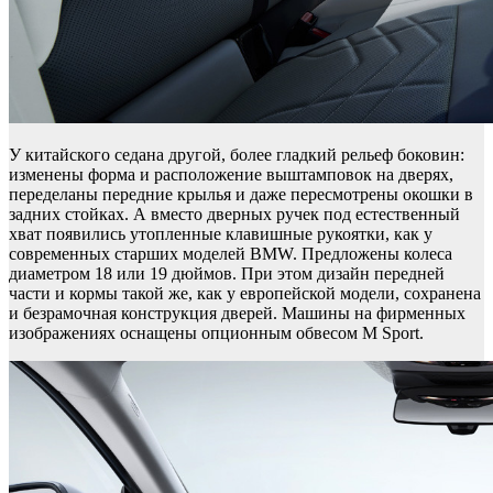
У китайского седана другой, более гладкий рельеф боковин:
изменены форма и расположение выштамповок на дверях,
переделаны передние крылья и даже пересмотрены окошки в
задних стойках. А вместо дверных ручек под естественный
хват появились утопленные клавишные рукоятки, как у
современных старших моделей BMW. Предложены колеса
диаметром 18 или 19 дюймов. При этом дизайн передней
части и кормы такой же, как у европейской модели, сохранена
и безрамочная конструкция дверей. Машины на фирменных
изображениях оснащены опционным обвесом M Sport.