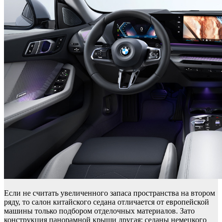
Если не считать увеличенного запаса пространства на втором
ряду, то салон китайского седана отличается от европейской
машины только подбором отделочных материалов. Зато
конструкция панорамной крыши другая: седаны немецкого