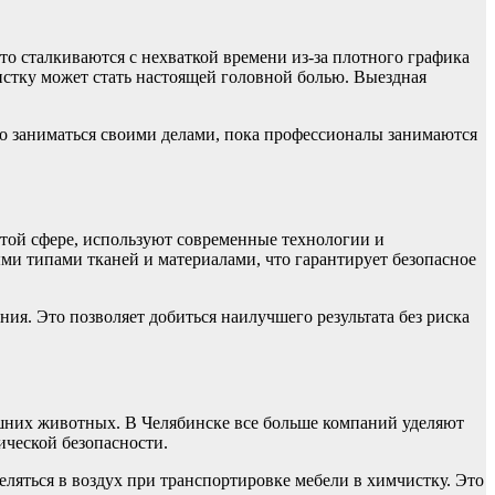
то сталкиваются с нехваткой времени из-за плотного графика
чистку может стать настоящей головной болью. Выездная
но заниматься своими делами, пока профессионалы занимаются
этой сфере, используют современные технологии и
ми типами тканей и материалами, что гарантирует безопасное
я. Это позволяет добиться наилучшего результата без риска
ашних животных. В Челябинске все больше компаний уделяют
ической безопасности.
ляться в воздух при транспортировке мебели в химчистку. Это