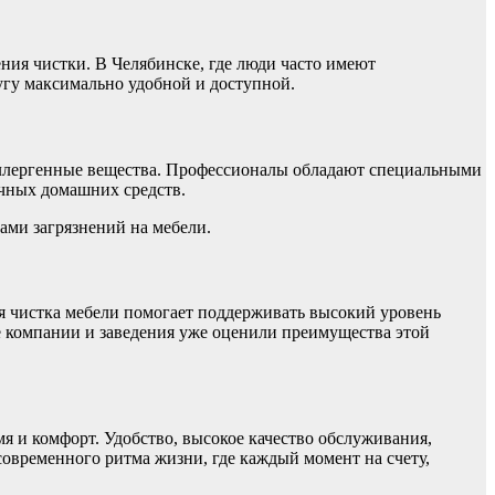
ния чистки. В Челябинске, где люди часто имеют
угу максимально удобной и доступной.
 аллергенные вещества. Профессионалы обладают специальными
ычных домашних средств.
ами загрязнений на мебели.
ая чистка мебели помогает поддерживать высокий уровень
е компании и заведения уже оценили преимущества этой
мя и комфорт. Удобство, высокое качество обслуживания,
современного ритма жизни, где каждый момент на счету,