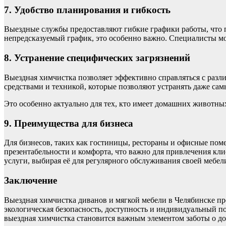
7. Удобство планирования и гибкость
Выездные службы предоставляют гибкие графики работы, что п
непредсказуемый график, это особенно важно. Специалисты мог
8. Устранение специфических загрязнений
Выездная химчистка позволяет эффективно справляться с раз
средствами и техникой, которые позволяют устранять даже са
Это особенно актуально для тех, кто имеет домашних животны
9. Преимущества для бизнеса
Для бизнесов, таких как гостиницы, рестораны и офисные пом
презентабельности и комфорта, что важно для привлечения кл
услуги, выбирая её для регулярного обслуживания своей мебел
Заключение
Выездная химчистка диванов и мягкой мебели в Челябинске пре
экологическая безопасность, доступность и индивидуальный по
выездная химчистка становится важным элементом заботы о д