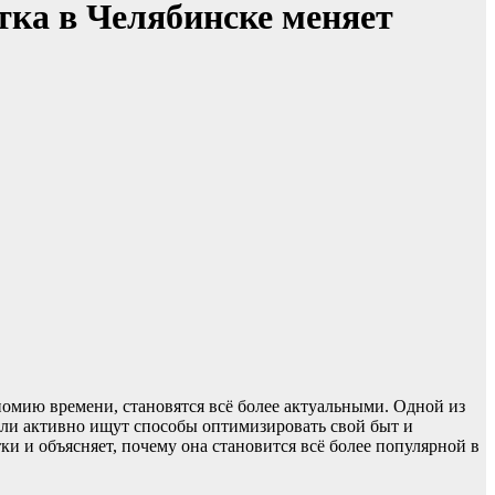
тка в Челябинске меняет
номию времени, становятся всё более актуальными. Одной из
тели активно ищут способы оптимизировать свой быт и
и и объясняет, почему она становится всё более популярной в