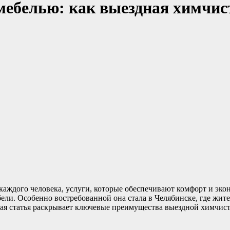
 мебелью: как выездная химчис
каждого человека, услуги, которые обеспечивают комфорт и эко
бели. Особенно востребованной она стала в Челябинске, где жи
ая статья раскрывает ключевые преимущества выездной химчистк