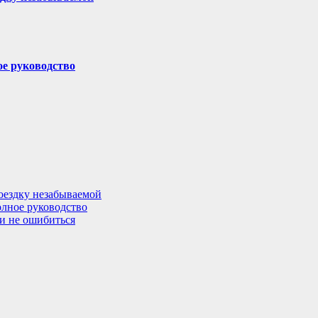
ое руководство
поездку незабываемой
олное руководство
 и не ошибиться