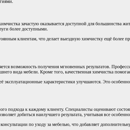
ргиями.
имчистка зачастую оказывается доступной для большинства жит
луги более доступными.
оянным клиентам, что делает выездную химчистку ещё более пр
ется возможность получения мгновенных результатов. Професс
шнего вида мебели. Кроме того, качественная химчистка помога
её эксплуатационные характеристики улучшаются. Это особенно 
го подхода к каждому клиенту. Специалисты оценивают состоян
зволяет добиться наилучшего результата, учитывая все особенно
онсультации по уходу за мебелью, что добавляет дополнительну