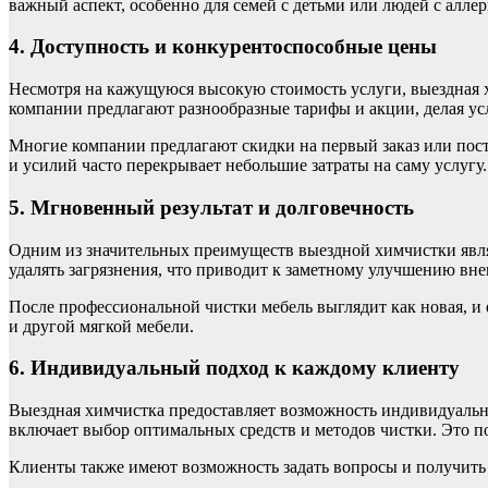
важный аспект, особенно для семей с детьми или людей с алле
4. Доступность и конкурентоспособные цены
Несмотря на кажущуюся высокую стоимость услуги, выездная х
компании предлагают разнообразные тарифы и акции, делая ус
Многие компании предлагают скидки на первый заказ или пост
и усилий часто перекрывает небольшие затраты на саму услугу.
5. Мгновенный результат и долговечность
Одним из значительных преимуществ выездной химчистки явля
удалять загрязнения, что приводит к заметному улучшению вне
После профессиональной чистки мебель выглядит как новая, и 
и другой мягкой мебели.
6. Индивидуальный подход к каждому клиенту
Выездная химчистка предоставляет возможность индивидуально
включает выбор оптимальных средств и методов чистки. Это по
Клиенты также имеют возможность задать вопросы и получить к