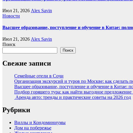
Июл 21, 2026
Alex Savin
Новости
Высшее образование, поступление и обучение в Китае: полн
Июл 21, 2026
Alex Savin
Поиск
Поиск
Свежие записи
Семейные отели в Сочи
Организация экскурсий и туров по Москве: как сделать 
Высшее образование, поступление и обучение в Китае: п
Подбор горящего тура: как найти выгодное предложение
Аренда авто: тренды и практические советы на 2026 год
Рубрики
Виллы и Кондоминиумы
Дом на побережье