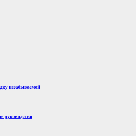
здку незабываемой
ое руководство