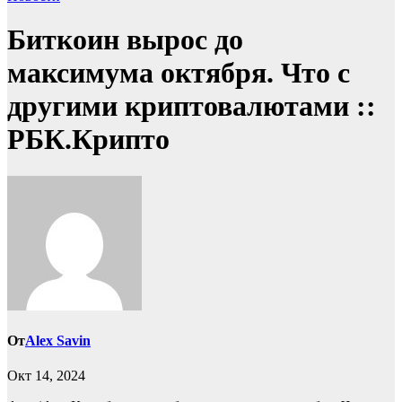
Биткоин вырос до
максимума октября. Что с
другими криптовалютами ::
РБК.Крипто
От
Alex Savin
Окт 14, 2024