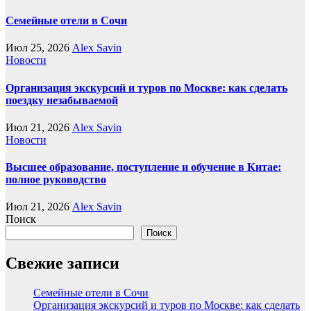
Семейные отели в Сочи
Июл 25, 2026
Alex Savin
Новости
Организация экскурсий и туров по Москве: как сделать
поездку незабываемой
Июл 21, 2026
Alex Savin
Новости
Высшее образование, поступление и обучение в Китае:
полное руководство
Июл 21, 2026
Alex Savin
Поиск
Поиск
Свежие записи
Семейные отели в Сочи
Организация экскурсий и туров по Москве: как сделать