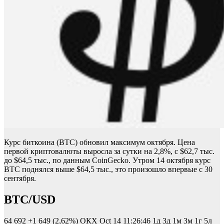
Курс биткоина (BTC) обновил максимум октября. Цена
первой криптовалюты выросла за сутки на 2,8%, с $62,7 тыс.
до $64,5 тыс., по данным CoinGecko. Утром 14 октября курс
BTC поднялся выше $64,5 тыс., это произошло впервые с 30
сентября.
BTC/USD
64 692
+1 649 (2,62%)
ОКХ
Oct 14 11:26:46
1д 3д 1м 3м 1г 5л