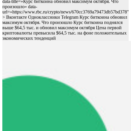
data-title=»Курс биткоина обновил максимум октября. Что
произошло» data-
url=»https://www.rbc.ru/crypto/news/670cc3769a79473db57bd378″
> Вконтакте Одноклассники Telegram Курс биткоина обновил
максимум октября. Что произошло Курс биткоина поднялся
выше $64,5 тыс. и обновил максимум октября
Цена первой
криптовалюты превысила $64,5 тыс. на фоне положительных
экономических тенденций