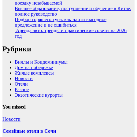
поездку незабываемой
Высшее образование, поступление и обучение в Китае:
полное руководство
Подбор горящего тура: как найти выгодное
предложение и не ошибиться
Аренда авто: тренды и практические советы на 2026
год
Рубрики
Виллы и Кондоминиумы
Дом на побережье
Жилые комплексы
Новости
Отели
Разное
Экзотические курорты
You missed
Новости
Семейные отели в Сочи