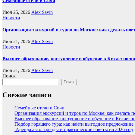
Семейные отели в Сочи
Июл 25, 2026
Alex Savin
Новости
Организация экскурсий и туров по Москве: как сделать пое
Июл 21, 2026
Alex Savin
Новости
Высшее образование, поступление и обучение в Китае: полн
Июл 21, 2026
Alex Savin
Поиск
Поиск
Свежие записи
Семейные отели в Сочи
Организация экскурсий и туров по Москве: как сделать 
Высшее образование, поступление и обучение в Китае: п
Подбор горящего тура: как найти выгодное предложение
Аренда авто: тренды и практические советы на 2026 год