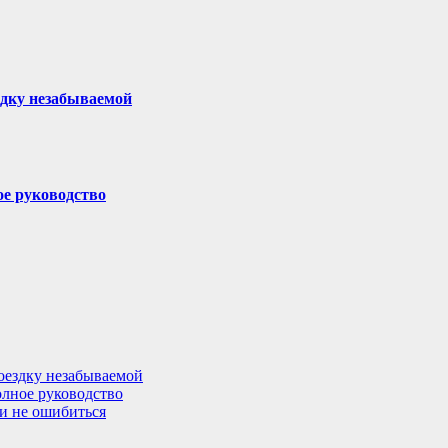
здку незабываемой
ое руководство
поездку незабываемой
олное руководство
 и не ошибиться