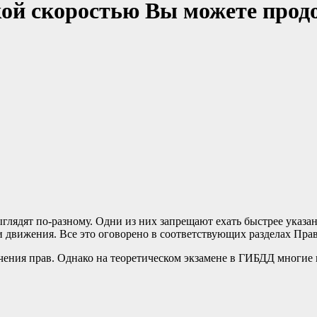
акой скоростью Вы можете прод
лядят по-разному. Одни из них запрещают ехать быстрее указан
 движения. Все это оговорено в соответствующих разделах Пра
чения прав. Однако на теоретическом экзамене в ГИБДД многие 