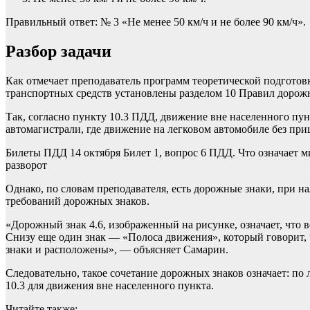
Правильный ответ: № 3 «Не менее 50 км/ч и не более 90 км/ч».
Разбор задачи
Как отмечает преподаватель программ теоретической подгото
транспортных средств установлены разделом 10 Правил дорож
Так, согласно пункту 10.3 ПДД, движение вне населенного пунк
автомагистрали, где движение на легковом автомобиле без приц
Билеты ПДД
14 октября
Билет 1, вопрос 6 ПДД. Что означает 
разворот
Однако, по словам преподавателя, есть дорожные знаки, при н
требований дорожных знаков.
«Дорожный знак 4.6, изображенный на рисунке, означает, что в
Снизу еще один знак — «Полоса движения», который говорит, ч
знаки и расположены», — объясняет Самарин.
Следовательно, такое сочетание дорожных знаков означает: по 
10.3 для движения вне населенного пункта.
Читайте также: