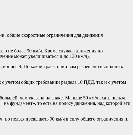
ин, общие скоростные ограничения для движения
тью не более 90 км/ч. Кроме случаев движения по
ичение может увеличиваться и до 130 км/ч).
1, вопрос 9. По какой траектории вам разрешено выполнить
 с учетом общих требований раздела 10 ПДД, так и с учетом
ольшей, чем указана на знаке. Меньше 50 км/ч ехать нельзя.
«на фундамент», то есть на полосу движения, над которой эти
/ч, но нельзя превышать 90 км/ч в силу общего ограничения п.