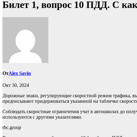
Билет 1, вопрос 10 ПДД. С к
От
Alex Savin
Окт 30, 2024
Дорожные знаки, регулирующие скоростной режим трафика, выг
предписывают придерживаться указанной на табличке скорости
Соблюдать скоростные ограничения учат в автошколах до полу
используются с другими указателями.
rbc.group