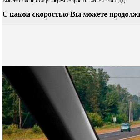
Вместе с экспертом разберем вопрос 10 1-го билета ПДД.
С какой скоростью Вы можете продолжи