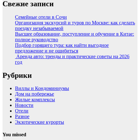
Свежие записи
Семейные отели в Сочи
Организация экскурсий и туров по Москве: как сделать
поездку незабываемой
Высшее образование, поступление и обучение в Китае:
полное руководство
Подбор горящего тура: как найти выгодное
предложение и не ошибиться
Аренда авто: тренды и практические советы на 2026
год
Рубрики
Виллы и Кондоминиумы
Дом на побережье
Жилые комплексы
Новости
Отели
Разное
Экзотические курорты
You missed