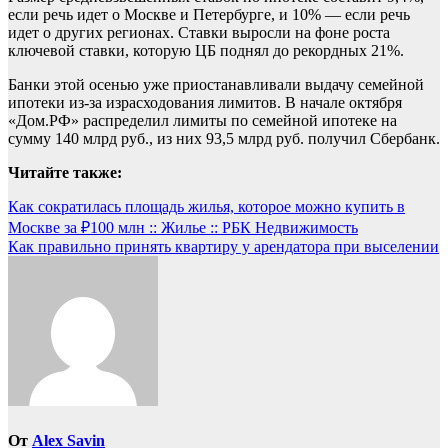
если речь идет о Москве и Петербурге, и 10% — если речь
идет о других регионах. Ставки выросли на фоне роста
ключевой ставки, которую ЦБ поднял до рекордных 21%.
Банки этой осенью уже приостанавливали выдачу семейной
ипотеки из-за израсходования лимитов. В начале октября
«Дом.РФ» распределил лимиты по семейной ипотеке на
сумму 140 млрд руб., из них 93,5 млрд руб. получил Сбербанк.
Читайте также:
Навигация
Как сократилась площадь жилья, которое можно купить в
Москве за ₽100 млн :: Жилье :: РБК Недвижимость
по
Как правильно принять квартиру у арендатора при выселении
записям
От
Alex Savin