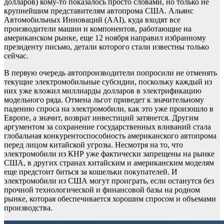
долларов) кому-то показалось просто словами, но только не
крупнейшим представителям автопрома США. Альянс
Автомобильных Инноваций (AAI), куда входят все
производители машин и компонентов, работающие на
американском рынке, еще 12 ноября направил избранному
президенту письмо, детали которого стали известны только
сейчас.
В первую очередь автопроизводители попросили не отменять
текущие электромобильные субсидии, поскольку каждый из
них уже вложил миллиарды долларов в электрификацию
модельного ряда. Отмена льгот приведет к значительному
падению спроса на электромобили, как это уже произошло в
Европе, а значит, возврат инвестиций затянется. Другим
аргументом за сохранение государственных вливаний стала
глобальная конкурентоспособность американского автопрома
перед лицом китайской угрозы. Несмотря на то, что
электромобили из КНР уже фактически запрещены на рынке
США, в других странах китайским и американским моделям
еще предстоит биться за кошельки покупателей. И
электромобили из США могут проиграть, если останутся без
прочной технологической и финансовой базы на родном
рынке, которая обеспечивается хорошим спросом и объемами
производства.