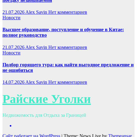
поездку незабываемой
21.07.2026
Alex Savin
Нет комментариев
Новости
Высшее образование, поступление и обучение в Китае:
полное руководство
21.07.2026
Alex Savin
Нет комментариев
Новости
Подбор горящего тура: как найти выгодное предложение и
не ошибиться
14.07.2026
Alex Savin
Нет комментариев
Райские Уголки
Недвижимость для Отдыха за Границей
Сайт работает на WordPress
|
Theme: News Live by
Themeansar
.