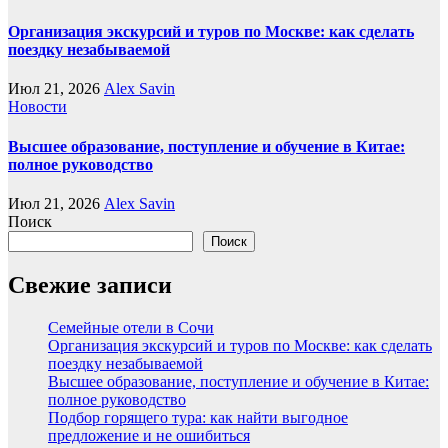
Организация экскурсий и туров по Москве: как сделать
поездку незабываемой
Июл 21, 2026
Alex Savin
Новости
Высшее образование, поступление и обучение в Китае:
полное руководство
Июл 21, 2026
Alex Savin
Поиск
Поиск
Свежие записи
Семейные отели в Сочи
Организация экскурсий и туров по Москве: как сделать
поездку незабываемой
Высшее образование, поступление и обучение в Китае:
полное руководство
Подбор горящего тура: как найти выгодное
предложение и не ошибиться