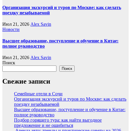
Организация экскурсий и туров по Москве: как сделать
поездку незабываемой
Июл 21, 2026
Alex Savin
Новости
Высшее образование, поступление и обучение в Китае:
полное руководство
Июл 21, 2026
Alex Savin
Поиск
Поиск
Свежие записи
Семейные отели в Сочи
Организация экскурсий и туров по Москве: как сделать
поездку незабываемой
Высшее образование, поступление и обучение в Китае:
полное руководство
Подбор горящего тура: как найти выгодное
предложение и не ошибиться
Аренда авто: тренды и практические советы на 2026