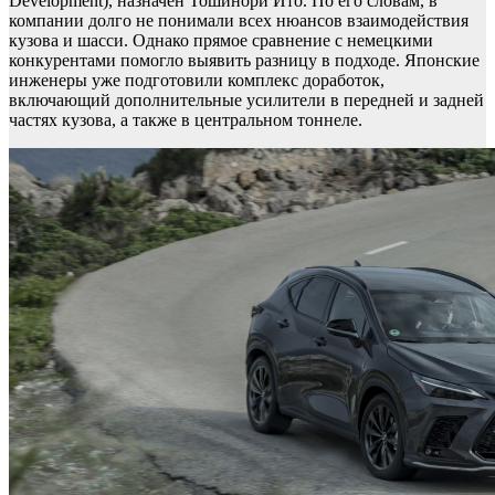
Development), назначен Тошинори Ито. По его словам, в
компании долго не понимали всех нюансов взаимодействия
кузова и шасси. Однако прямое сравнение с немецкими
конкурентами помогло выявить разницу в подходе. Японские
инженеры уже подготовили комплекс доработок,
включающий дополнительные усилители в передней и задней
частях кузова, а также в центральном тоннеле.