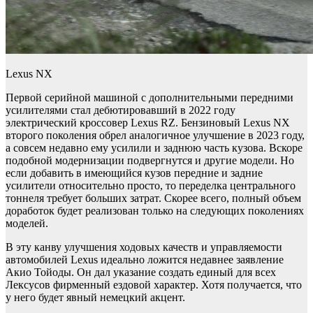
Lexus NX
Первой серийной машиной с дополнительными передними
усилителями стал дебютировавший в 2022 году
электрический кроссовер Lexus RZ. Бензиновый Lexus NX
второго поколения обрел аналогичное улучшение в 2023 году,
а совсем недавно ему усилили и заднюю часть кузова. Вскоре
подобной модернизации подвергнутся и другие модели. Но
если добавить в имеющийся кузов передние и задние
усилители относительно просто, то переделка центрального
тоннеля требует больших затрат. Скорее всего, полный объем
доработок будет реализован только на следующих поколениях
моделей.
В эту канву улучшения ходовых качеств и управляемости
автомобилей Lexus идеально ложится недавнее заявление
Акио Тойоды. Он дал указание создать единый для всех
Лексусов фирменный ездовой характер. Хотя получается, что
у него будет явный немецкий акцент.