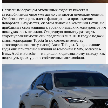
Негласным образцом отточенных ездовых качеств в
автомобильном мире уже давно считаются немецкие модели.
Особенно если речь идет о филигранном прохождении
поворотов. Разумеется, об этом знают и в компании Lexus, но
приблизить свои машины к уровню немецких конкурентов им
пока удавалось неважно. Очередную попытку разгадать
секрет управляемости они предприняли в 2018 году с подачи
главы корпорации Toyota (и по совместительству
автоспортивного энтузиаста) Акио Тойоды. За прошедшие
годы они пристально изучили автомобили BMW, Mercedes-
Benz, Audi и Porsche — и пришли к однозначному выводу, как
подтянуть до их уровня собственные автомобили.