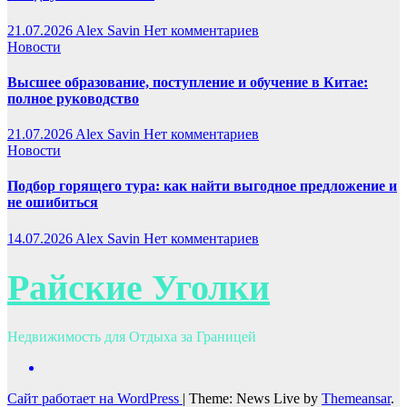
21.07.2026
Alex Savin
Нет комментариев
Новости
Высшее образование, поступление и обучение в Китае:
полное руководство
21.07.2026
Alex Savin
Нет комментариев
Новости
Подбор горящего тура: как найти выгодное предложение и
не ошибиться
14.07.2026
Alex Savin
Нет комментариев
Райские Уголки
Недвижимость для Отдыха за Границей
Сайт работает на WordPress
|
Theme: News Live by
Themeansar
.