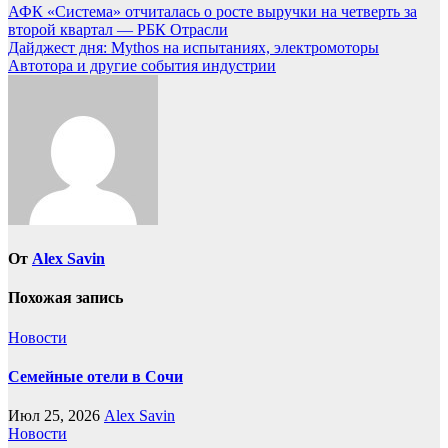
Навигация
АФК «Система» отчиталась о росте выручки на четверть за
второй квартал — РБК Отрасли
по
Дайджест дня: Mythos на испытаниях, электромоторы
записям
Автотора и другие события индустрии
От
Alex Savin
Похожая запись
Новости
Семейные отели в Сочи
Июл 25, 2026
Alex Savin
Новости