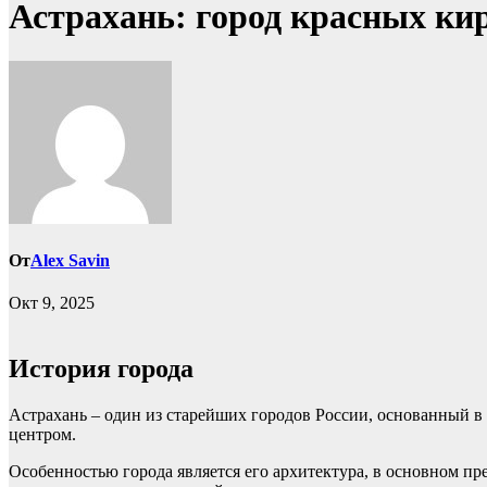
Астрахань: город красных ки
От
Alex Savin
Окт 9, 2025
История города
Астрахань – один из старейших городов России, основанный в
центром.
Особенностью города является его архитектура, в основном пр