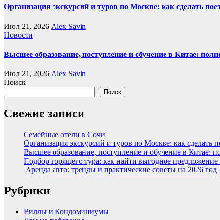
Организация экскурсий и туров по Москве: как сделать пое
Июл 21, 2026
Alex Savin
Новости
Высшее образование, поступление и обучение в Китае: полн
Июл 21, 2026
Alex Savin
Поиск
Поиск
Свежие записи
Семейные отели в Сочи
Организация экскурсий и туров по Москве: как сделать 
Высшее образование, поступление и обучение в Китае: п
Подбор горящего тура: как найти выгодное предложение
Аренда авто: тренды и практические советы на 2026 год
Рубрики
Виллы и Кондоминиумы