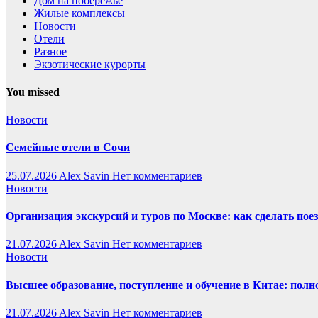
Дом на побережье
Жилые комплексы
Новости
Отели
Разное
Экзотические курорты
You missed
Новости
Семейные отели в Сочи
25.07.2026
Alex Savin
Нет комментариев
Новости
Организация экскурсий и туров по Москве: как сделать пое
21.07.2026
Alex Savin
Нет комментариев
Новости
Высшее образование, поступление и обучение в Китае: полн
21.07.2026
Alex Savin
Нет комментариев