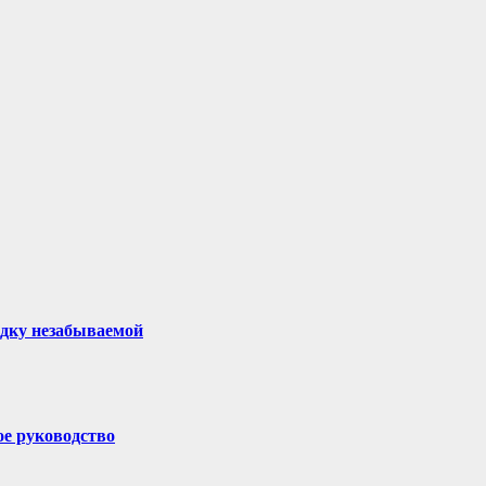
здку незабываемой
ое руководство