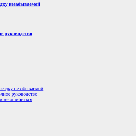
здку незабываемой
ое руководство
поездку незабываемой
олное руководство
 и не ошибиться