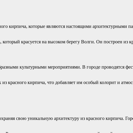
сного кирпича, которые являются настоящими архитектурными п
который красуется на высоком берегу Волги. Он построен из кр
образными культурными мероприятиями. В городе проводятся фес
из красного кирпича, что добавляет им особый колорит и атмос
охраняя свою уникальную архитектуру из красного кирпича. Гор