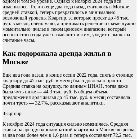
одном и том же уровне. Однако к ноябрю 2024 года все
изменилось. То, что еще два года назад считалось в Москве
средней ставкой, теперь превратилось в минимально
возможный уровень. Квартир, за которые просят до 45 тыс.
руб. в месяц, очень мало, а принимать решение о съеме нужно
моментально: жилье в таком ценовом диапазоне, который
осенью этого года уже называют низким, уходит с рынка за
считаные часы.
Как подорожала аренда жилья в
Москве
Еще два года назад, в конце осени 2022 года, снять в столице
квартиру до 45 тыс. руб. в месяц было довольно просто.
Средняя ставка на однушку, по данным ЦИАН, тогда даже
была чуть ниже — 44,3 тыс. руб. В общем объеме
предложения доля жилья до 45 тыс. руб. в месяц составляла
почти треть — 32,7%, рассказывают аналитики.
rbc.group
К ноябрю 2024 года ситуация сильно изменилась. Средняя
ставка на аренду однокомнатной квартиры в Москве выросла
за два года более чем в 1,6 раза и теперь составляет 72,2 тыс.