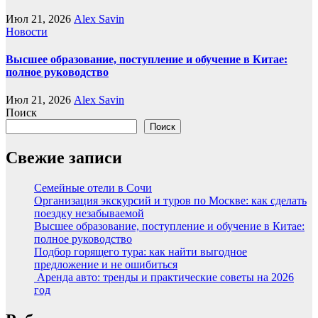
Июл 21, 2026
Alex Savin
Новости
Высшее образование, поступление и обучение в Китае:
полное руководство
Июл 21, 2026
Alex Savin
Поиск
Поиск
Свежие записи
Семейные отели в Сочи
Организация экскурсий и туров по Москве: как сделать
поездку незабываемой
Высшее образование, поступление и обучение в Китае:
полное руководство
Подбор горящего тура: как найти выгодное
предложение и не ошибиться
Аренда авто: тренды и практические советы на 2026
год