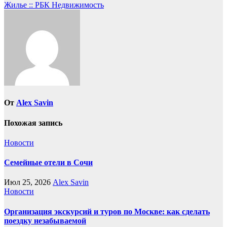
записям
Жилье :: РБК Недвижимость
От
Alex Savin
Похожая запись
Новости
Семейные отели в Сочи
Июл 25, 2026
Alex Savin
Новости
Организация экскурсий и туров по Москве: как сделать
поездку незабываемой