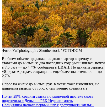
Фото: YuTphotograph / Shuttherstock / FOTODOM
В общем объеме предложения доля квартир в аренду со
ставками до 45 тыс. за два последних года уменьшилась почти
в 7,5 раза — до 4,4%, сообщили в ЦИАН. По данным сервиса
«Яндекс Аренда», сокращение еще более значительное — до
2,7%.
Спрос на жилье до 45 тыс. руб. в месяц тоже изменился, но
динамика зависит от того, с чем именно сравнивать.
Навигация
Почти 29%: средняя ставка по рыночной ипотеке снова
подскочила :: Деньги :: РБК Недвижимость
по
Набиуллина назвала первый шаг к доступности жилья ::