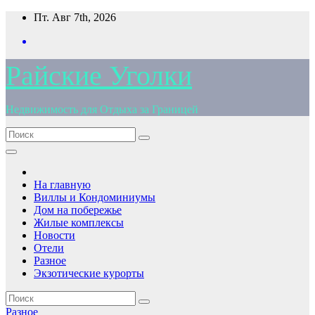
Перейти
Пт. Авг 7th, 2026
к
содержимому
Райские Уголки
Недвижимость для Отдыха за Границей
На главную
Виллы и Кондоминиумы
Дом на побережье
Жилые комплексы
Новости
Отели
Разное
Экзотические курорты
Разное