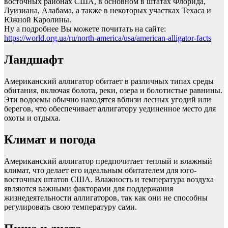
восточных районах США, в основном в штатах Флорида,
Луизиана, Алабама, а также в некоторых участках Техаса и
Южной Каролины.
Ну а подробнее Вы можете почитать на сайте:
https://world.org.ua/ru/north-america/usa/american-alligator-facts
Ландшафт
Американский аллигатор обитает в различных типах среды
обитания, включая болота, реки, озера и болотистые равнины.
Эти водоемы обычно находятся вблизи лесных угодий или
берегов, что обеспечивает аллигатору уединенное место для
охоты и отдыха.
Климат и погода
Американский аллигатор предпочитает теплый и влажный
климат, что делает его идеальным обитателем для юго-
восточных штатов США. Влажность и температура воздуха
являются важными факторами для поддержания
жизнедеятельности аллигаторов, так как они не способны
регулировать свою температуру сами.