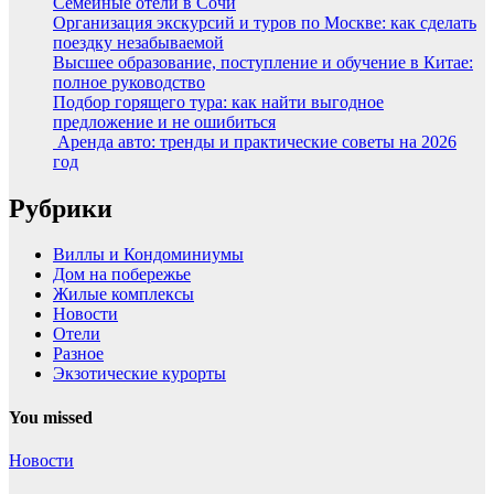
Семейные отели в Сочи
Организация экскурсий и туров по Москве: как сделать
поездку незабываемой
Высшее образование, поступление и обучение в Китае:
полное руководство
Подбор горящего тура: как найти выгодное
предложение и не ошибиться
Аренда авто: тренды и практические советы на 2026
год
Рубрики
Виллы и Кондоминиумы
Дом на побережье
Жилые комплексы
Новости
Отели
Разное
Экзотические курорты
You missed
Новости