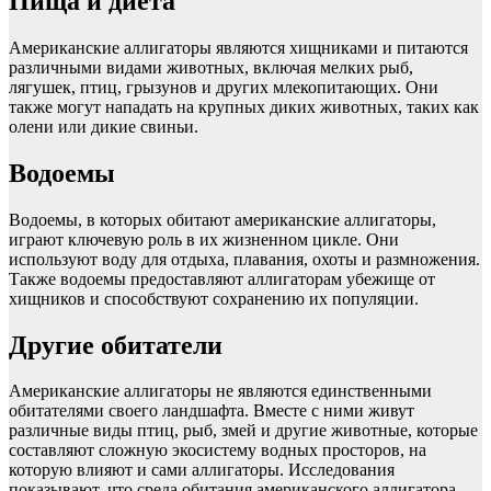
Пища и диета
Американские аллигаторы являются хищниками и питаются
различными видами животных, включая мелких рыб,
лягушек, птиц, грызунов и других млекопитающих. Они
также могут нападать на крупных диких животных, таких как
олени или дикие свиньи.
Водоемы
Водоемы, в которых обитают американские аллигаторы,
играют ключевую роль в их жизненном цикле. Они
используют воду для отдыха, плавания, охоты и размножения.
Также водоемы предоставляют аллигаторам убежище от
хищников и способствуют сохранению их популяции.
Другие обитатели
Американские аллигаторы не являются единственными
обитателями своего ландшафта. Вместе с ними живут
различные виды птиц, рыб, змей и другие животные, которые
составляют сложную экосистему водных просторов, на
которую влияют и сами аллигаторы. Исследования
показывают, что среда обитания американского аллигатора