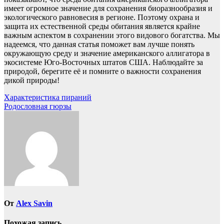
имеет огромное значение для сохранения биоразнообразия и
экологического равновесия в регионе. Поэтому охрана и
защита их естественной среды обитания является крайне
важным аспектом в сохранении этого видового богатства. Мы
надеемся, что данная статья поможет вам лучше понять
окружающую среду и значение американского аллигатора в
экосистеме Юго-Восточных штатов США. Наблюдайте за
природой, берегите её и помните о важности сохранения
дикой природы!
Навигация
Характеристика пираний
Родословная гюрзы
по
записям
От
Alex Savin
Похожая запись