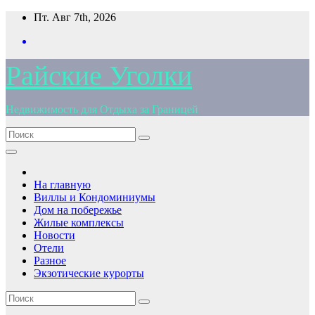
Перейти
Пт. Авг 7th, 2026
к
содержимому
Райские Уголки
Недвижимость для Отдыха за Границей
На главную
Виллы и Кондоминиумы
Дом на побережье
Жилые комплексы
Новости
Отели
Разное
Экзотические курорты