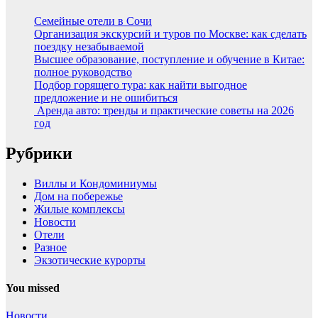
Семейные отели в Сочи
Организация экскурсий и туров по Москве: как сделать
поездку незабываемой
Высшее образование, поступление и обучение в Китае:
полное руководство
Подбор горящего тура: как найти выгодное
предложение и не ошибиться
Аренда авто: тренды и практические советы на 2026
год
Рубрики
Виллы и Кондоминиумы
Дом на побережье
Жилые комплексы
Новости
Отели
Разное
Экзотические курорты
You missed
Новости