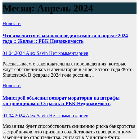
Месяц:
Апрель 2024
Новости
Что изменится в законах о недвижимости в апреле 2024
года :: Жилье :: РБК Недвижимость
01.04.2024
Alex Savin
Нет комментариев
Рассказываем о законодательных нововведениях, которые
ждут собственников и арендаторов в апреле этого года Фото:
Shutterstock В феврале 2024 года россиян…
Новости
Минстрой объяснил возврат моратория на штрафы
застройщикам :: Отрасль :: РБК Недвижимость
01.04.2024
Alex Savin
Нет комментариев
Механизм будет способствовать снижению риска банкротства
застройщиков, что призвано содействовать своевременному
завершению строительства, считают в Минстрое Фото: