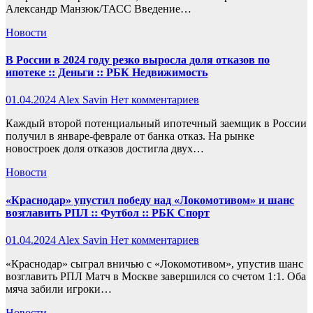
Александр Манзюк/ТАСС Введение…
Новости
В России в 2024 году резко выросла доля отказов по
ипотеке :: Деньги :: РБК Недвижимость
01.04.2024
Alex Savin
Нет комментариев
Каждый второй потенциальный ипотечный заемщик в России
получил в январе-феврале от банка отказ. На рынке
новостроек доля отказов достигла двух…
Новости
«Краснодар» упустил победу над «Локомотивом» и шанс
возглавить РПЛ :: Футбол :: РБК Спорт
01.04.2024
Alex Savin
Нет комментариев
«Краснодар» сыграл вничью с «Локомотивом», упустив шанс
возглавить РПЛ Матч в Москве завершился со счетом 1:1. Оба
мяча забили игроки…
Новости