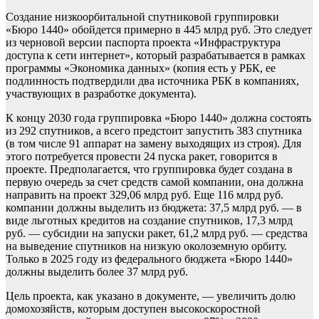
Создание низкоорбитальной спутниковой группировки
«Бюро 1440» обойдется примерно в 445 млрд руб. Это следует
из черновой версии паспорта проекта «Инфраструктура
доступа к сети интернет», который разрабатывается в рамках
программы «Экономика данных» (копия есть у РБК, ее
подлинность подтвердили два источника РБК в компаниях,
участвующих в разработке документа).
К концу 2030 года группировка «Бюро 1440» должна состоять
из 292 спутников, а всего предстоит запустить 383 спутника
(в том числе 91 аппарат на замену выходящих из строя). Для
этого потребуется провести 24 пуска ракет, говорится в
проекте. Предполагается, что группировка будет создана в
первую очередь за счет средств самой компании, она должна
направить на проект 329,06 млрд руб. Еще 116 млрд руб.
компании должны выделить из бюджета: 37,5 млрд руб. — в
виде льготных кредитов на создание спутников, 17,3 млрд
руб. — субсидии на запуски ракет, 61,2 млрд руб. — средства
на выведение спутников на низкую околоземную орбиту.
Только в 2025 году из федерального бюджета «Бюро 1440»
должны выделить более 37 млрд руб.
Цель проекта, как указано в документе, — увеличить долю
домохозяйств, которым доступен высокоскоростной