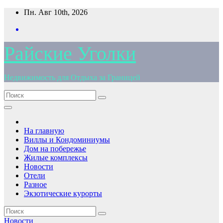
Перейти
Пн. Авг 10th, 2026
к
содержимому
Райские Уголки
Недвижимость для Отдыха за Границей
На главную
Виллы и Кондоминиумы
Дом на побережье
Жилые комплексы
Новости
Отели
Разное
Экзотические курорты
Новости