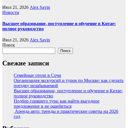
Июл 21, 2026
Alex Savin
Новости
Высшее образование, поступление и обучение в Китае:
полное руководство
Июл 21, 2026
Alex Savin
Поиск
Поиск
Свежие записи
Семейные отели в Сочи
Организация экскурсий и туров по Москве: как сделать
поездку незабываемой
Высшее образование, поступление и обучение в Китае:
полное руководство
Подбор горящего тура: как найти выгодное
предложение и не ошибиться
Аренда авто: тренды и практические советы на 2026
год