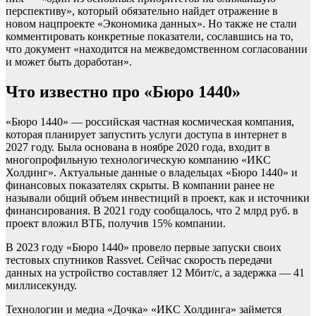
перспективу», который обязательно найдет отражение в
новом нацпроекте «Экономика данных». Но также не стали
комментировать конкретные показатели, сославшись на то,
что документ «находится на межведомственном согласовании
и может быть доработан».
Что известно про «Бюро 1440»
«Бюро 1440» — российская частная космическая компания,
которая планирует запустить услуги доступа в интернет в
2027 году. Была основана в ноябре 2020 года, входит в
многопрофильную технологическую компанию «ИКС
Холдинг». Актуальные данные о владельцах «Бюро 1440» и
финансовых показателях скрыты. В компании ранее не
называли общий объем инвестиций в проект, как и источники
финансирования. В 2021 году сообщалось, что 2 млрд руб. в
проект вложил ВТБ, получив 15% компании.
В 2023 году «Бюро 1440» провело первые запуски своих
тестовых спутников Rassvet. Сейчас скорость передачи
данных на устройство составляет 12 Мбит/с, а задержка — 41
миллисекунду.
Технологии и медиа
«Дочка» «ИКС Холдинга» займется